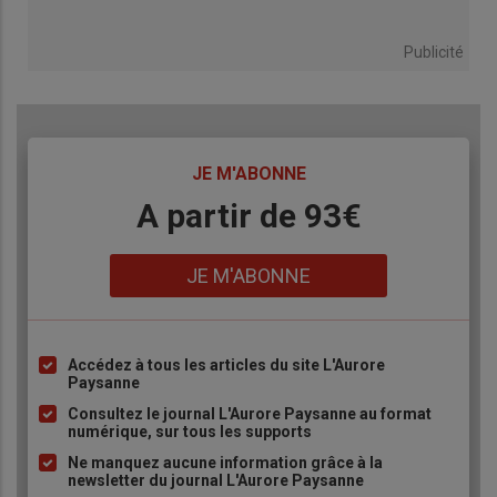
Publicité
TITRE
JE M'ABONNE
Body
A partir de 93€
Lien
JE M'ABONNE
Accédez à tous les articles du site L'Aurore
Liste
Paysanne
à
Consultez le journal L'Aurore Paysanne au format
puce
numérique, sur tous les supports
Ne manquez aucune information grâce à la
newsletter du journal L'Aurore Paysanne