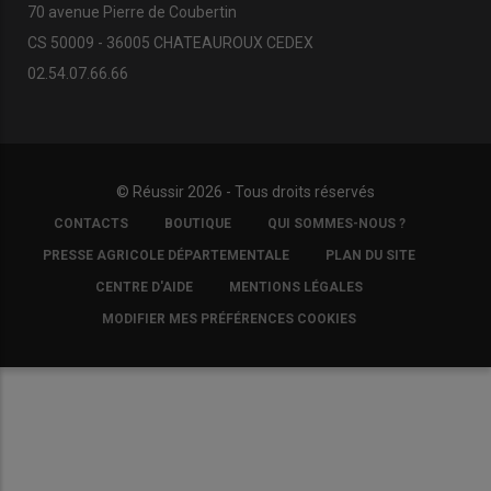
70 avenue Pierre de Coubertin
CS 50009 - 36005 CHATEAUROUX CEDEX
02.54.07.66.66
© Réussir 2026 - Tous droits réservés
FOOTER
CONTACTS
BOUTIQUE
QUI SOMMES-NOUS ?
COPYRIGHT
PRESSE AGRICOLE DÉPARTEMENTALE
PLAN DU SITE
CENTRE D'AIDE
MENTIONS LÉGALES
MODIFIER MES PRÉFÉRENCES COOKIES