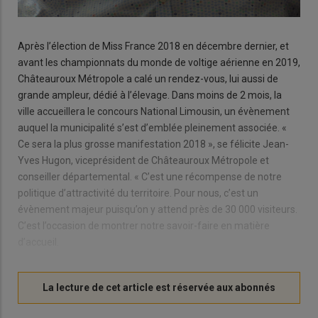
Après l’élection de Miss France 2018 en décembre dernier, et
avant les championnats du monde de voltige aérienne en 2019,
Châteauroux Métropole a calé un rendez-vous, lui aussi de
grande ampleur, dédié à l’élevage. Dans moins de 2 mois, la
ville accueillera le concours National Limousin, un évènement
auquel la municipalité s’est d’emblée pleinement associée. «
Ce sera la plus grosse manifestation 2018 », se félicite Jean-
Yves Hugon, viceprésident de Châteauroux Métropole et
conseiller départemental. « C’est une récompense de notre
politique d’attractivité du territoire. Pour nous, c’est un
évènement majeur puisqu’on y attend près de 30 000 visiteurs.
C’est l’occasion de montrer notre savoir-faire en matière
d’accueil.