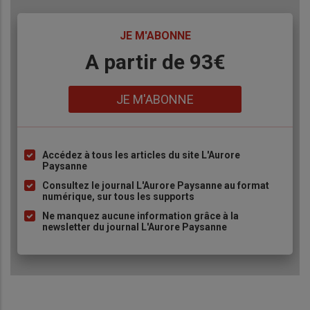
TITRE
JE M'ABONNE
Body
A partir de 93€
Lien
JE M'ABONNE
Accédez à tous les articles du site L'Aurore
Liste
Paysanne
à
Consultez le journal L'Aurore Paysanne au format
puce
numérique, sur tous les supports
Ne manquez aucune information grâce à la
newsletter du journal L'Aurore Paysanne