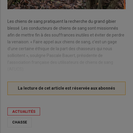
Les chiens de sang pratiquent la recherche du grand gibier
blessé. Les conducteurs de chiens de sang sont missionnés
afin de mettre fin à des souffrances inutiles et éviter de perdre
la venaison. « Faire appel aux chiens de sang, c’est un gage
d’une certaine éthique de la part des chasseurs qui nous
sollicitent », souligne Pascale Bauert, présidente de
l’association française des utilisateurs de chiens de sang
(AFUCS).
ACTUALITÉS
CHASSE