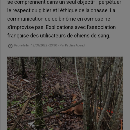
se comprennent dans un seul objectif : perpétuer
le respect du gibier et l’éthique de la chasse. La
communication de ce binôme en osmose ne
s’improvise pas. Explications avec l’association
française des utilisateurs de chiens de sang.
Publié le
lun 12/09/2022 - 23:30
- Par
Pauline Abaud