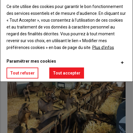
Ce site utilise des cookies pour garantir le bon fonctionnement
Lien
Créez un compte
des services essentiels et de mesure d’audience. En cliquant sur
« Tout Accepter », vous consentez à l’utilisation de ces cookies
et au traitement de vos données à caractère personnel au
regard des finalités décrites. Vous pourrez à tout moment
VOUS AIMEREZ AUSSI
revenir sur vos choix, en utilisant le lien « Modifier mes
préférences cookies » en bas de page du site.
Plus d'infos
Paramétrer mes cookies
Tout refuser
Tout accepter