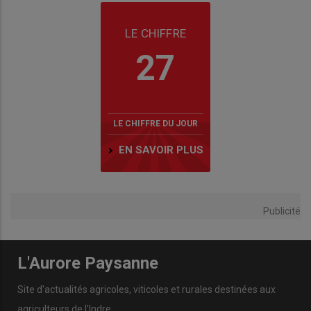
LE CHIFFRE
27
LE CHIFFRE DU JOUR
EN SAVOIR PLUS
Publicité
L'Aurore Paysanne
Site d'actualités agricoles, viticoles et rurales destinées aux
agriculteurs de l'Indre.