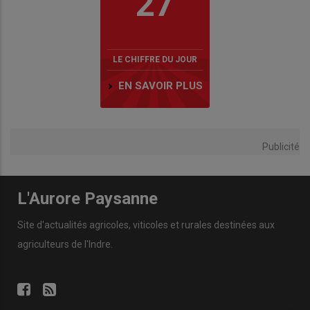
27
LE CHIFFRE DU JOUR
EN SAVOIR PLUS
Publicité
L'Aurore Paysanne
Site d'actualités agricoles, viticoles et rurales destinées aux
agriculteurs de l'Indre.