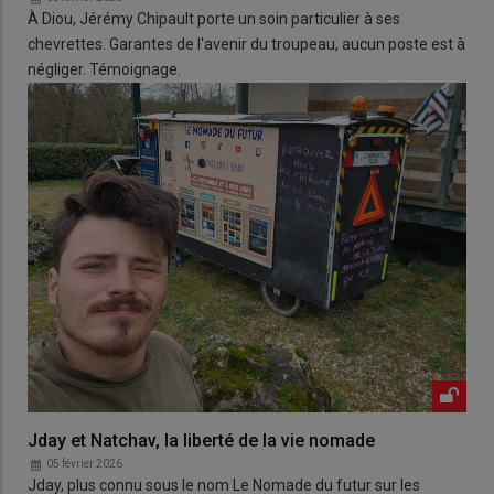
À Diou, Jérémy Chipault porte un soin particulier à ses
chevrettes. Garantes de l'avenir du troupeau, aucun poste est à
négliger. Témoignage.
Jday et Natchav, la liberté de la vie nomade
05 février 2026
Jday, plus connu sous le nom Le Nomade du futur sur les