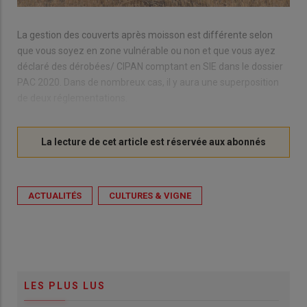
La gestion des couverts après moisson est différente selon
que vous soyez en zone vulnérable ou non et que vous ayez
déclaré des dérobées/ CIPAN comptant en SIE dans le dossier
PAC 2020. Dans de nombreux cas, il y aura une superposition
de deux réglementations.
ACTUALITÉS
CULTURES & VIGNE
LES PLUS LUS