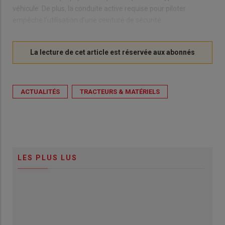
véhicule. De plus, la conduite active requise pour piloter
empêche l’utilisation d’une ceinture de sécurité.
ACTUALITÉS
TRACTEURS & MATÉRIELS
LES PLUS LUS