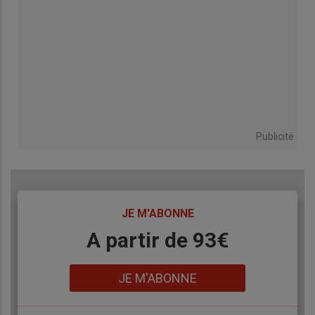
Publicité
TITRE
JE M'ABONNE
Body
A partir de 93€
Lien
JE M'ABONNE