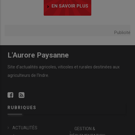
EN SAVOIR PLUS
Publicité
L'Aurore Paysanne
Site d'actualités agricoles, viticoles et rurales destinées aux
agriculteurs de l'Indre.
RUBRIQUES
ACTUALITÉS
GESTION &