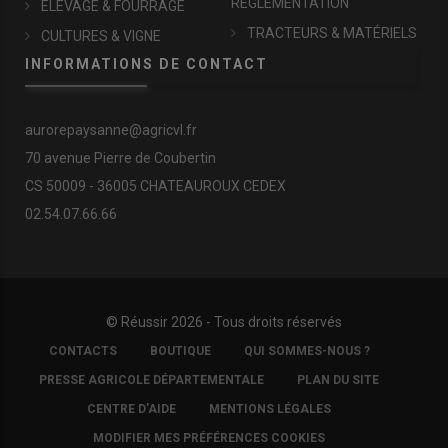
RÉGLEMENTATION
ÉLEVAGE & FOURRAGE
TRACTEURS & MATÉRIELS
CULTURES & VIGNE
INFORMATIONS DE CONTACT
aurorepaysanne@agricvl.fr
70 avenue Pierre de Coubertin
CS 50009 - 36005 CHATEAUROUX CEDEX
02.54.07.66.66
© Réussir 2026 - Tous droits réservés
FOOTER
CONTACTS
BOUTIQUE
QUI SOMMES-NOUS ?
COPYRIGHT
PRESSE AGRICOLE DÉPARTEMENTALE
PLAN DU SITE
CENTRE D'AIDE
MENTIONS LÉGALES
MODIFIER MES PRÉFÉRENCES COOKIES