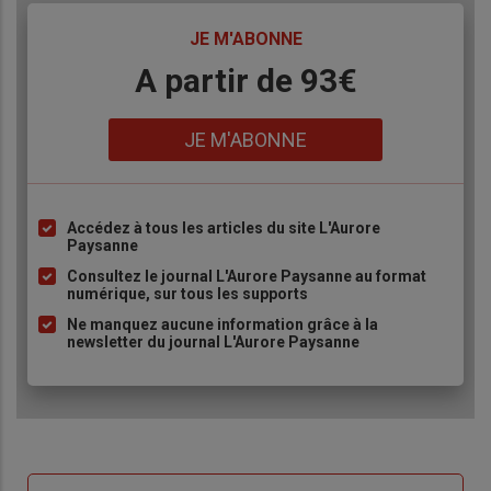
TITRE
JE M'ABONNE
Body
A partir de 93€
Lien
JE M'ABONNE
Accédez à tous les articles du site L'Aurore
Liste
Paysanne
à
Consultez le journal L'Aurore Paysanne au format
puce
numérique, sur tous les supports
Ne manquez aucune information grâce à la
newsletter du journal L'Aurore Paysanne