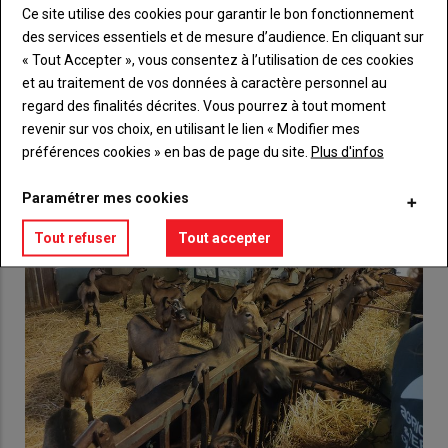
Ce site utilise des cookies pour garantir le bon fonctionnement
Lien
Créez un compte
des services essentiels et de mesure d’audience. En cliquant sur
« Tout Accepter », vous consentez à l’utilisation de ces cookies
et au traitement de vos données à caractère personnel au
VOUS AIMEREZ AUSSI
regard des finalités décrites. Vous pourrez à tout moment
revenir sur vos choix, en utilisant le lien « Modifier mes
préférences cookies » en bas de page du site.
Plus d'infos
Paramétrer mes cookies
Tout refuser
Tout accepter