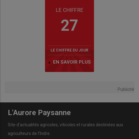
LE CHIFFRE
27
LE CHIFFRE DU JOUR
EN SAVOIR PLUS
Publicité
L'Aurore Paysanne
Site d'actualités agricoles, viticoles et rurales destinées aux
agriculteurs de l'Indre.