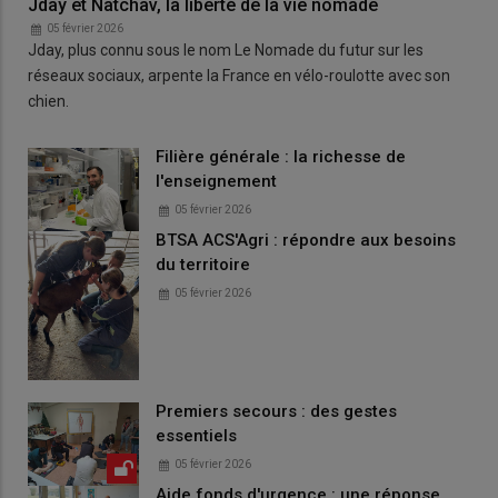
Jday et Natchav, la liberté de la vie nomade
05 février 2026
Jday, plus connu sous le nom Le Nomade du futur sur les
réseaux sociaux, arpente la France en vélo-roulotte avec son
chien.
Filière générale : la richesse de
l'enseignement
05 février 2026
BTSA ACS'Agri : répondre aux besoins
du territoire
05 février 2026
Premiers secours : des gestes
essentiels
05 février 2026
Aide fonds d'urgence : une réponse