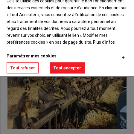
Ce site utilise des cookies pour garantir le bon fonctionnement
Créez un compte
des services essentiels et de mesure d’audience. En cliquant sur
« Tout Accepter », vous consentez à l’utilisation de ces cookies
et au traitement de vos données à caractère personnel au
VOUS AIMEREZ AUSSI
regard des finalités décrites. Vous pourrez à tout moment
revenir sur vos choix, en utilisant le lien « Modifier mes
préférences cookies » en bas de page du site.
Plus d'infos
Paramétrer mes cookies
Tout refuser
Tout accepter