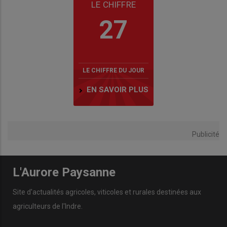
LE CHIFFRE
27
LE CHIFFRE DU JOUR
EN SAVOIR PLUS
Publicité
L'Aurore Paysanne
Site d'actualités agricoles, viticoles et rurales destinées aux
agriculteurs de l'Indre.