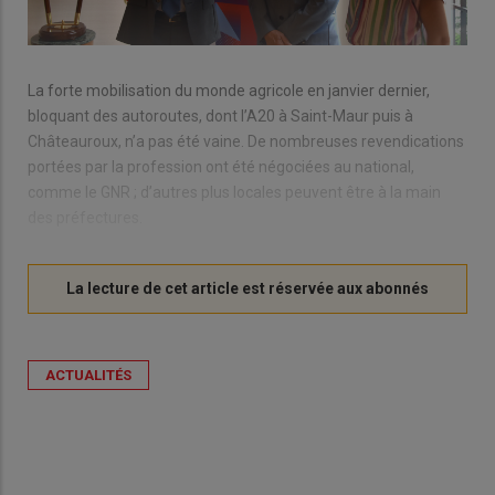
La forte mobilisation du monde agricole en janvier dernier,
bloquant des autoroutes, dont l’A20 à Saint-Maur puis à
Châteauroux, n’a pas été vaine. De nombreuses revendications
portées par la profession ont été négociées au national,
comme le GNR ; d’autres plus locales peuvent être à la main
des préfectures.
ACTUALITÉS