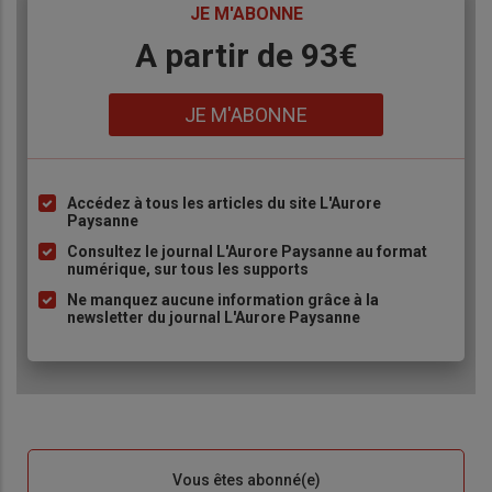
TITRE
JE M'ABONNE
Body
A partir de 93€
Lien
JE M'ABONNE
Accédez à tous les articles du site L'Aurore
Liste
Paysanne
à
Consultez le journal L'Aurore Paysanne au format
puce
numérique, sur tous les supports
Ne manquez aucune information grâce à la
newsletter du journal L'Aurore Paysanne
Sous-
Vous êtes abonné(e)