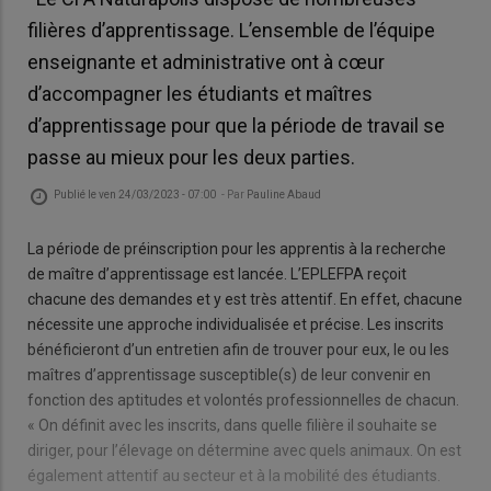
filières d’apprentissage. L’ensemble de l’équipe
enseignante et administrative ont à cœur
d’accompagner les étudiants et maîtres
d’apprentissage pour que la période de travail se
passe au mieux pour les deux parties.
Publié le
ven 24/03/2023 - 07:00
- Par
Pauline Abaud
La période de préinscription pour les apprentis à la recherche
de maître d’apprentissage est lancée. L’EPLEFPA reçoit
chacune des demandes et y est très attentif. En effet, chacune
nécessite une approche individualisée et précise. Les inscrits
bénéficieront d’un entretien afin de trouver pour eux, le ou les
maîtres d’apprentissage susceptible(s) de leur convenir en
fonction des aptitudes et volontés professionnelles de chacun.
« On définit avec les inscrits, dans quelle filière il souhaite se
diriger, pour l’élevage on détermine avec quels animaux. On est
également attentif au secteur et à la mobilité des étudiants.