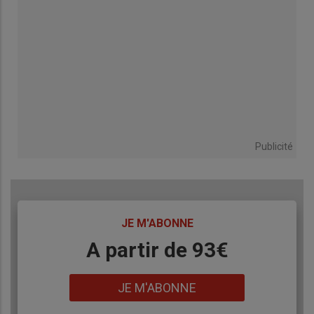
Publicité
TITRE
JE M'ABONNE
Body
A partir de 93€
Lien
JE M'ABONNE