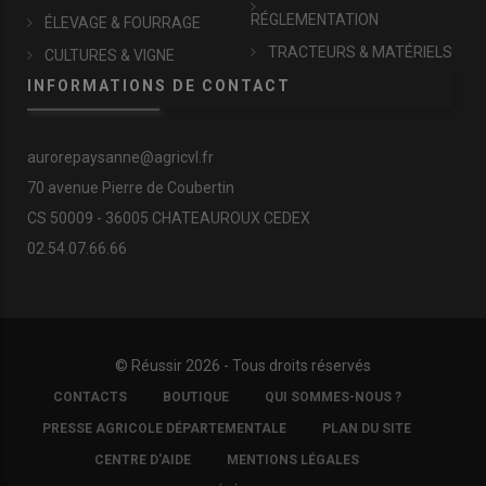
RÉGLEMENTATION
ÉLEVAGE & FOURRAGE
TRACTEURS & MATÉRIELS
CULTURES & VIGNE
INFORMATIONS DE CONTACT
aurorepaysanne@agricvl.fr
70 avenue Pierre de Coubertin
CS 50009 - 36005 CHATEAUROUX CEDEX
02.54.07.66.66
© Réussir 2026 - Tous droits réservés
FOOTER
CONTACTS
BOUTIQUE
QUI SOMMES-NOUS ?
COPYRIGHT
PRESSE AGRICOLE DÉPARTEMENTALE
PLAN DU SITE
CENTRE D'AIDE
MENTIONS LÉGALES