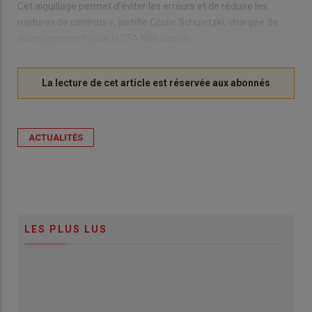
Cet aiguillage permet d’éviter les erreurs et de réduire les
ruptures de contrats », justifie Cécile Schuletzki, chargée de
développement pour le CFA Naturapolis.
ACTUALITÉS
LES PLUS LUS