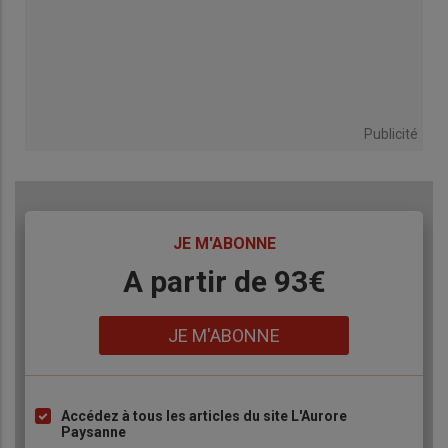
Publicité
TITRE
JE M'ABONNE
Body
A partir de 93€
Lien
JE M'ABONNE
Accédez à tous les articles du site L'Aurore
Liste
Paysanne
à