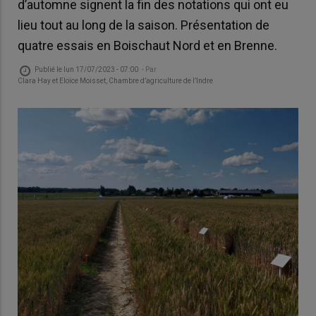
d’automne signent la fin des notations qui ont eu
lieu tout au long de la saison. Présentation de
quatre essais en Boischaut Nord et en Brenne.
Publié le
lun 17/07/2023 - 07:00
- Par
Clara Hay et Eloïce Moisset, Chambre d’agriculture de l’Indre