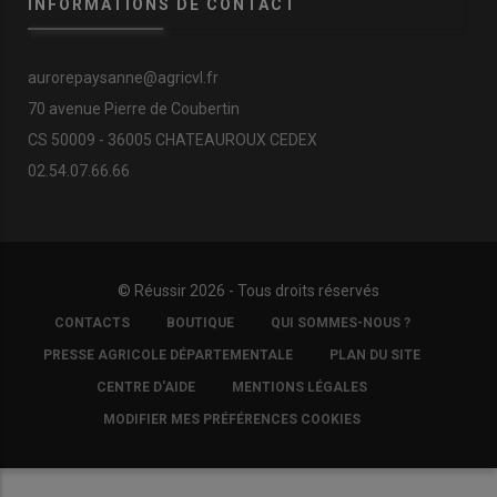
INFORMATIONS DE CONTACT
aurorepaysanne@agricvl.fr
70 avenue Pierre de Coubertin
CS 50009 - 36005 CHATEAUROUX CEDEX
02.54.07.66.66
© Réussir 2026 - Tous droits réservés
FOOTER
CONTACTS
BOUTIQUE
QUI SOMMES-NOUS ?
COPYRIGHT
PRESSE AGRICOLE DÉPARTEMENTALE
PLAN DU SITE
CENTRE D'AIDE
MENTIONS LÉGALES
MODIFIER MES PRÉFÉRENCES COOKIES