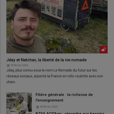
Jday et Natchav, la liberté de la vie nomade
05 février 2026
Jday, plus connu sous le nom Le Nomade du futur sur les
réseaux sociaux, arpente la France en vélo-roulotte avec son
chien.
Filière générale : la richesse de
l'enseignement
05 février 2026
BTSA ACS'Agri : répondre aux besoins