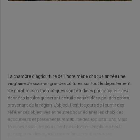
La chambre d’agriculture de l’Indre mène chaque année une
vingtaine d’essais en grandes cultures sur tout le département.
De nombreuses thématiques sont étudiées pour acquérir des
données locales qui seront ensuite consolidées par des essais
provenant de la région. L’objectif est toujours de fournir des
références objectives et neutres pour éclairer les choix des
agriculteurs et préserver la rentabilité des exploitations. Mais
tous ces essais ne pourraient pas être mis en place sans la
participation des agriculteurs volontaires du territoire.