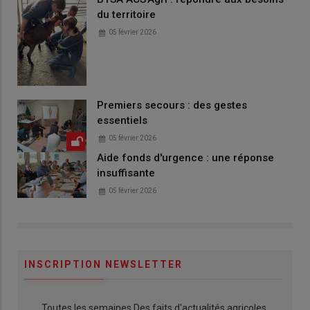
du territoire
05 février 2026
Premiers secours : des gestes
essentiels
05 février 2026
Aide fonds d'urgence : une réponse
insuffisante
05 février 2026
INSCRIPTION NEWSLETTER
Toutes les semaines Des faits d'actualités agricoles,