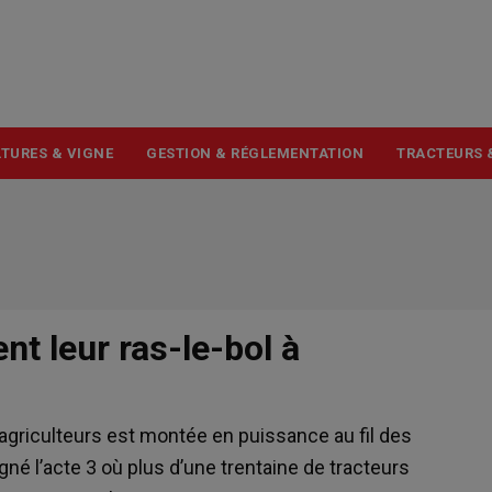
USER
ACCOUNT
MENU
TURES & VIGNE
GESTION & RÉGLEMENTATION
TRACTEURS 
nt leur ras-le-bol à
griculteurs est montée en puissance au fil des
né l’acte 3 où plus d’une trentaine de tracteurs