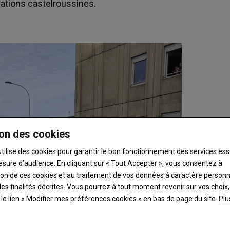
rations castelroussines.
on des cookies
utilise des cookies pour garantir le bon fonctionnement des services ess
esure d’audience. En cliquant sur « Tout Accepter », vous consentez à
ation de ces cookies et au traitement de vos données à caractère person
es finalités décrites. Vous pourrez à tout moment revenir sur vos choix,
t le lien « Modifier mes préférences cookies » en bas de page du site.
Plu