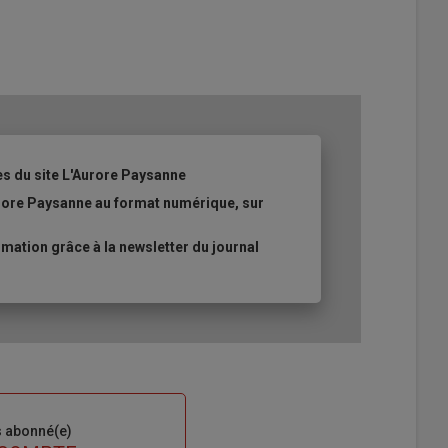
es du site L'Aurore Paysanne
urore Paysanne au format numérique, sur
ation grâce à la newsletter du journal
s abonné(e)