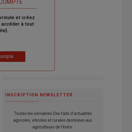
 COMPTE
ormule et créez
 accéder à tout
te}.
compte
INSCRIPTION NEWSLETTER
Toutes les semaines Des faits d'actualités
agricoles, viticoles et rurales destinées aux
agriculteurs de l'Indre.