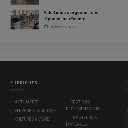
Aide fonds d'urgence : une
réponse insuffisante
05 février 2026
RUBRIQUES
x
ACTUALITÉS
GESTION &
RÉGLEMENTATION
ÉLEVAGE & FOURRAGE
TRACTEURS &
CULTURES & VIGNE
MATÉRIELS