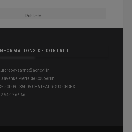
Publicité
INFORMATIONS DE CONTACT
aurorepaysanne@agricvl.fr
70 avenue Pierre de Coubertin
CS 50009 - 36005 CHATEAUROUX CEDEX
02.54.07.66.66