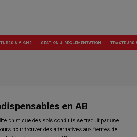
USER
ACCOUNT
MENU
TURES & VIGNE
GESTION & RÉGLEMENTATION
TRACTEURS 
ndispensables en AB
tilité chimique des sols conduits se traduit par une
ours pour trouver des alternatives aux fientes de