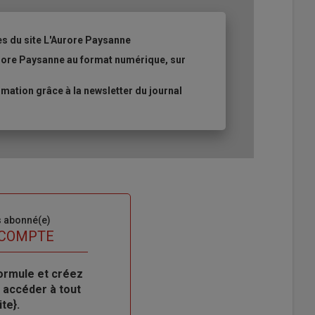
es du site L'Aurore Paysanne
urore Paysanne au format numérique, sur
ation grâce à la newsletter du journal
s abonné(e)
 COMPTE
ormule et créez
 accéder à tout
te}.