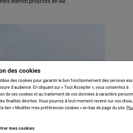
nnels bientôt proscrits en AB.
on des cookies
utilise des cookies pour garantir le bon fonctionnement des services ess
esure d’audience. En cliquant sur « Tout Accepter », vous consentez à
ation de ces cookies et au traitement de vos données à caractère person
es finalités décrites. Vous pourrez à tout moment revenir sur vos choix,
t le lien « Modifier mes préférences cookies » en bas de page du site.
Plu
trer mes cookies