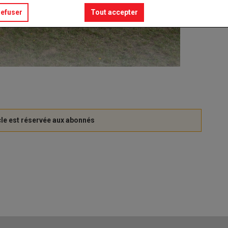
refuser
Tout accepter