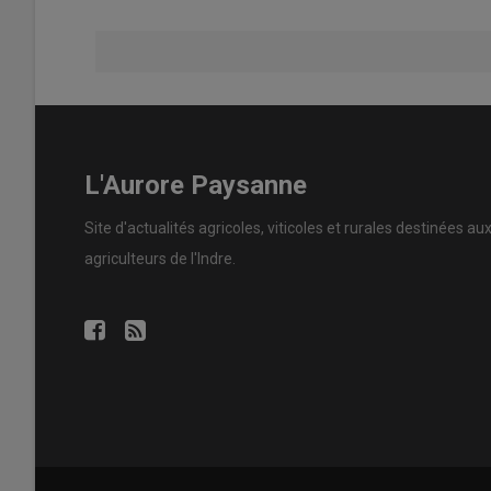
L'Aurore Paysanne
Site d'actualités agricoles, viticoles et rurales destinées au
agriculteurs de l'Indre.