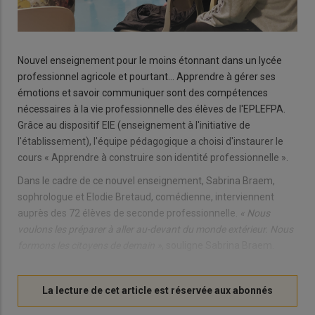
Nouvel enseignement pour le moins étonnant dans un lycée
professionnel agricole et pourtant… Apprendre à gérer ses
émotions et savoir communiquer sont des compétences
nécessaires à la vie professionnelle des élèves de l'EPLEFPA.
Grâce au dispositif EIE (enseignement à l'initiative de
l'établissement), l'équipe pédagogique a choisi d'instaurer le
cours « Apprendre à construire son identité professionnelle ».
Dans le cadre de ce nouvel enseignement, Sabrina Braem,
sophrologue et Elodie Bretaud, comédienne, interviennent
auprès des 72 élèves de seconde professionnelle.
« Nous
voulons les préparer à aller au-devant du monde extérieur. Nous
formons les citoyens de demain »
, souligne Sabrina Braem.