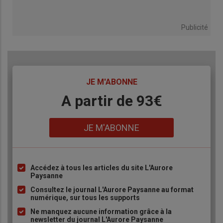
Publicité
TITRE
JE M'ABONNE
Body
A partir de 93€
Lien
JE M'ABONNE
Accédez à tous les articles du site L'Aurore
Liste
Paysanne
à
Consultez le journal L'Aurore Paysanne au format
puce
numérique, sur tous les supports
Ne manquez aucune information grâce à la
newsletter du journal L'Aurore Paysanne