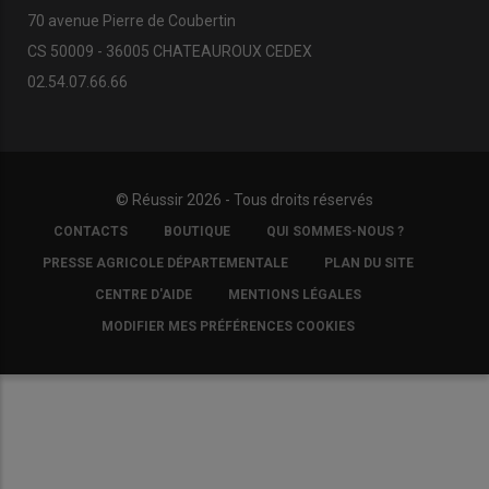
70 avenue Pierre de Coubertin
CS 50009 - 36005 CHATEAUROUX CEDEX
02.54.07.66.66
© Réussir 2026 - Tous droits réservés
FOOTER
CONTACTS
BOUTIQUE
QUI SOMMES-NOUS ?
COPYRIGHT
PRESSE AGRICOLE DÉPARTEMENTALE
PLAN DU SITE
CENTRE D'AIDE
MENTIONS LÉGALES
MODIFIER MES PRÉFÉRENCES COOKIES