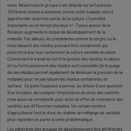
sains. Néanmoins le groupe s’est attardé sur la fusariose.
Différents leviers à actionner contre cette maladie sont à
appréhender avant les semis de la culture. L’humidité
importante ou un temps pluvieux +/- 7 jours autour de la
floraison augmente le risque de développement de la
maladie. Par ailleurs, les précédents comme le sorgho ou le
maïs laissent des résidus pouvant être contaminés qui
pourront à leur tour contaminer la culture sensible en place.
Concernant le travail du sol et la gestion des résidus, le labour
et/ou l’enfouissement des résidus sont conseillés (le broyage
de ces résidus permet également de diminuer la pression de la
maladie) pour ne pas laisser les résidus contaminés en
surface. Ce point fusariose a permis, au détour d’une question
d’un étudiant, de souligner l’importance du choix des variétés
mais aussi sa complexité, pour avoir un effet de résistance des
variétés aux différentes maladies. Un certain nombre
d’agriculteurs font le choix de réaliser un mélange de variétés
pour répondre en partie à cette problématique.
Les adhérents des groupes de développement des différentes