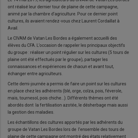
ont réalisé leur dernier tour de plaine de cette campagne,
animé par la chambre d’agriculture. Pour ce dernier point
cultures, ils avaient rendez-vous chez Laurent Cordaillat à
Avail.
Le CIVAM de Vatan Les Bordes a également accueilli des
élèves du CFA. L’occasion de rappeler les principaux objectifs
du groupe : réaliser un point régulier sur les cultures (5 tours de
plaine ont été effectués par le groupe), partager les
connaissances et expériences de chacun et avant tout,
échanger entre agriculteurs.
Cette demi-journée a permis de faire un point sur les cultures
en place chez les adhérents (blé, orge, colza, pois, féverole,
maïs, tournesol, pois chiche…). Différents thèmes ont été
abordés dont la fertilisation azotée, le désherbage mais aussi
la gestion des maladies.
Les échantillons des cultures apportés par les adhérents du
groupe de Vatan Les Bordes lors de l’ensemble des tours de
plaine de cette campagne ont montré des états relativement