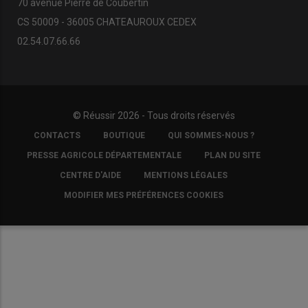
70 avenue Pierre de Coubertin
CS 50009 - 36005 CHATEAUROUX CEDEX
02.54.07.66.66
© Réussir 2026 - Tous droits réservés
FOOTER
CONTACTS
BOUTIQUE
QUI SOMMES-NOUS ?
COPYRIGHT
PRESSE AGRICOLE DÉPARTEMENTALE
PLAN DU SITE
CENTRE D'AIDE
MENTIONS LÉGALES
MODIFIER MES PRÉFÉRENCES COOKIES