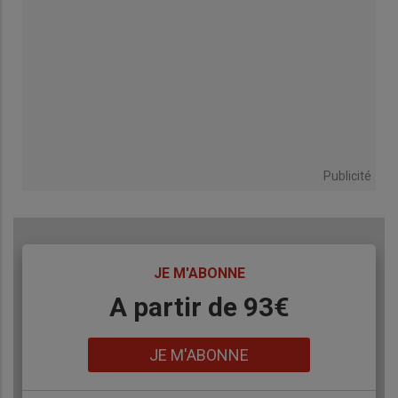
Publicité
TITRE
JE M'ABONNE
Body
A partir de 93€
Lien
JE M'ABONNE