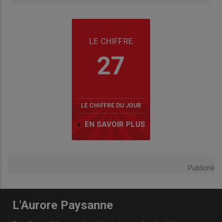
LE CHIFFRE
27
LE CHIFFRE DU JOUR
EN SAVOIR PLUS
Publicité
L'Aurore Paysanne