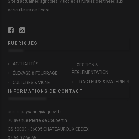
Site d'actualités agricoles, viticoles et rurales destinées aux
agriculteurs de l'Indre.
RUBRIQUES
ACTUALITÉS
GESTION &
RÉGLEMENTATION
ÉLEVAGE & FOURRAGE
TRACTEURS & MATÉRIELS
CULTURES & VIGNE
INFORMATIONS DE CONTACT
aurorepaysanne@agricvl.fr
70 avenue Pierre de Coubertin
CS 50009 - 36005 CHATEAUROUX CEDEX
02.54.07.66.66