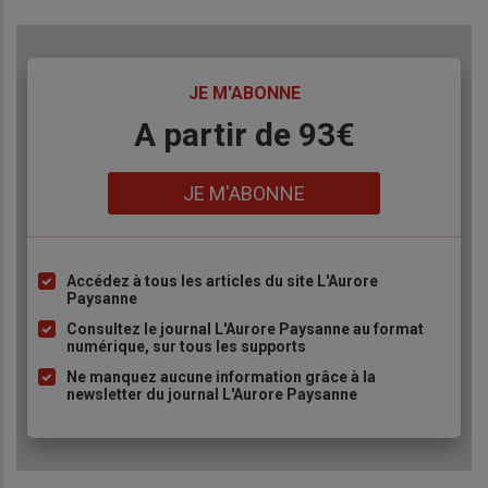
TITRE
JE M'ABONNE
Body
A partir de 93€
Lien
JE M'ABONNE
Accédez à tous les articles du site L'Aurore
Liste
Paysanne
à
Consultez le journal L'Aurore Paysanne au format
puce
numérique, sur tous les supports
Ne manquez aucune information grâce à la
newsletter du journal L'Aurore Paysanne