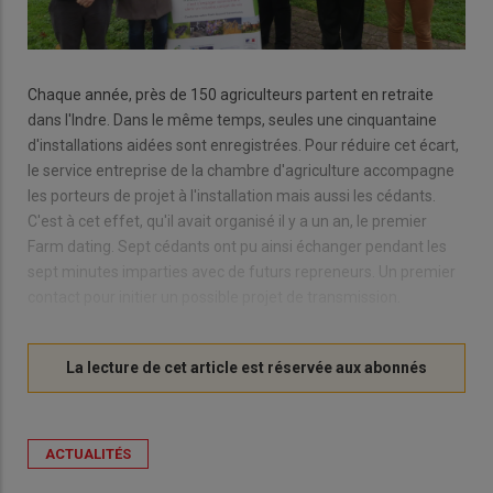
Chaque année, près de 150 agriculteurs partent en retraite
dans l'Indre. Dans le même temps, seules une cinquantaine
d'installations aidées sont enregistrées. Pour réduire cet écart,
le service entreprise de la chambre d'agriculture accompagne
les porteurs de projet à l'installation mais aussi les cédants.
C'est à cet effet, qu'il avait organisé il y a un an, le premier
Farm dating. Sept cédants ont pu ainsi échanger pendant les
sept minutes imparties avec de futurs repreneurs. Un premier
contact pour initier un possible projet de transmission.
ACTUALITÉS