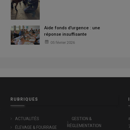
Aide fonds d'urgence : une
réponse insuffisante
05 février 2026
RUBRIQUES
x
ACTUALITÉS
GESTION &
RÉGLEMENTATION
ÉLEVAGE & FOURRAGE