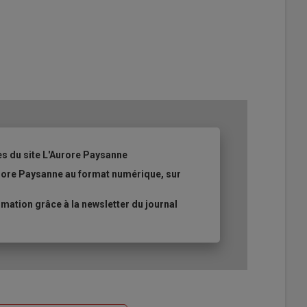
es du site L'Aurore Paysanne
urore Paysanne au format numérique, sur
ation grâce à la newsletter du journal