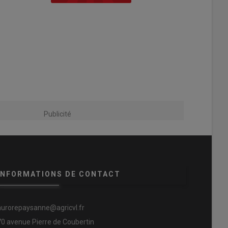
Publicité
INFORMATIONS DE CONTACT
aurorepaysanne@agricvl.fr
70 avenue Pierre de Coubertin