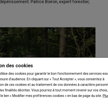
dépérissement. Patrice Boiron, expert forestier,
on des cookies
utilise des cookies pour garantir le bon fonctionnement des services ess
esure d’audience. En cliquant sur « Tout Accepter », vous consentez à
ation de ces cookies et au traitement de vos données à caractère person
es finalités décrites. Vous pourrez à tout moment revenir sur vos choix,
t le lien « Modifier mes préférences cookies » en bas de page du site.
Plu