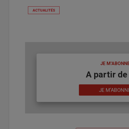
ACTUALITÉS
TITRE
JE M'ABONN
Body
A partir de
Lien
JE M'ABONN