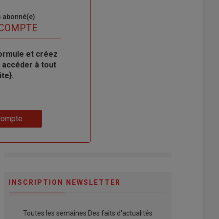
s abonné(e)
 COMPTE
ormule et créez
 accéder à tout
te}.
compte
INSCRIPTION NEWSLETTER
Toutes les semaines Des faits d'actualités