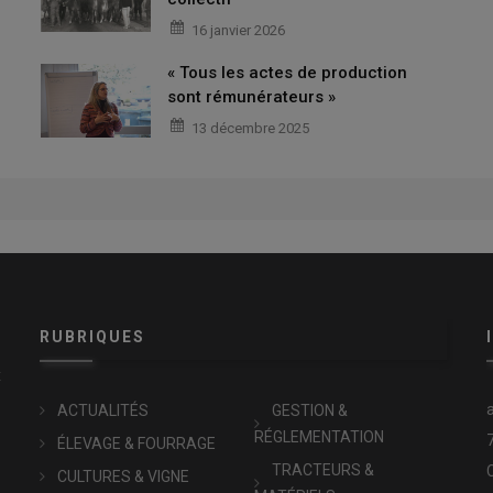
16 janvier 2026
« Tous les actes de production
sont rémunérateurs »
13 décembre 2025
RUBRIQUES
x
ACTUALITÉS
GESTION &
RÉGLEMENTATION
ÉLEVAGE & FOURRAGE
TRACTEURS &
CULTURES & VIGNE