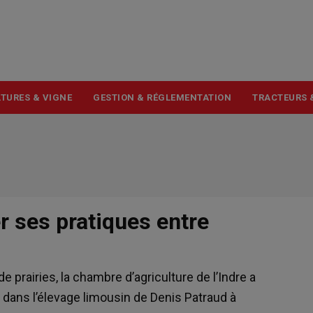
USER
ACCOUNT
MENU
TURES & VIGNE
GESTION & RÉGLEMENTATION
TRACTEURS 
r ses pratiques entre
 prairies, la chambre d’agriculture de l’Indre a
 dans l’élevage limousin de Denis Patraud à