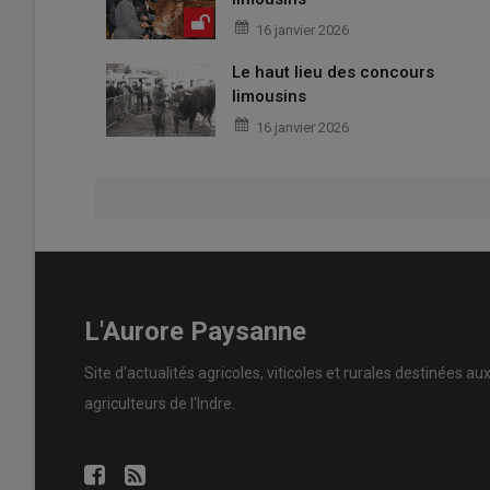
16 janvier 2026
Le haut lieu des concours
limousins
16 janvier 2026
L'Aurore Paysanne
Site d'actualités agricoles, viticoles et rurales destinées au
agriculteurs de l'Indre.