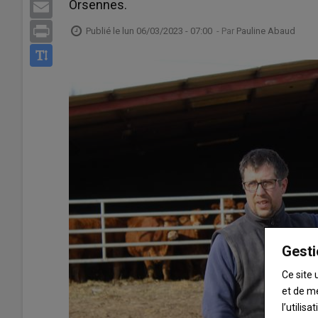
Orsennes.
Email
Print
Publié le
lun 06/03/2023 - 07:00
- Par
Pauline Abaud
Gesti
Ce site 
et de m
l’utilis