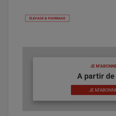
ÉLEVAGE & FOURRAGE
TITRE
JE M'ABONN
Body
A partir de
Lien
JE M'ABONN