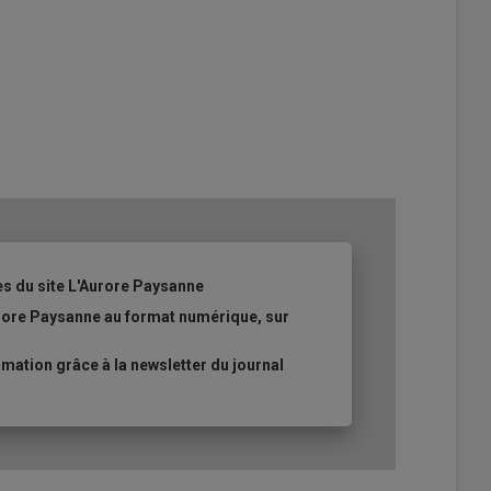
es du site L'Aurore Paysanne
urore Paysanne au format numérique, sur
ation grâce à la newsletter du journal