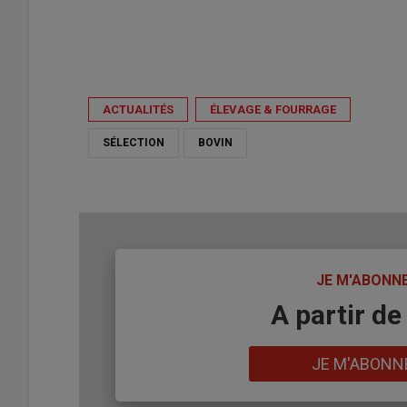
ACTUALITÉS
ÉLEVAGE & FOURRAGE
SÉLECTION
BOVIN
TITRE
JE M'ABONN
Body
A partir de
Lien
JE M'ABONN