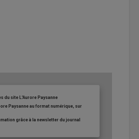
es du site L'Aurore Paysanne
urore Paysanne au format numérique, sur
ation grâce à la newsletter du journal