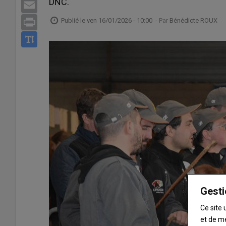
DNC.
Email
Publié le
ven 16/01/2026 - 10:00
- Par
Bénédicte ROUX
Print
Gesti
Ce site 
et de m