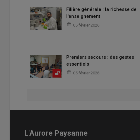
Filière générale : la richesse de
l'enseignement
05 février 2026
Premiers secours : des gestes
essentiels
05 février 2026
L'Aurore Paysanne