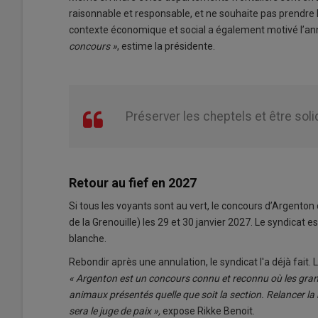
raisonnable et responsable, et ne souhaite pas prendre le 
contexte économique et social a également motivé l’an
concours »
, estime la présidente.
Préserver les cheptels et être sol
Retour au fief en 2027
Si tous les voyants sont au vert, le concours d’Argenton 
de la Grenouille) les 29 et 30 janvier 2027. Le syndicat 
blanche.
Rebondir après une annulation, le syndicat l'a déjà fait.
« Argenton est un concours connu et reconnu où les grand
animaux présentés quelle que soit la section. Relancer la
sera le juge de paix »,
expose Rikke Benoit.