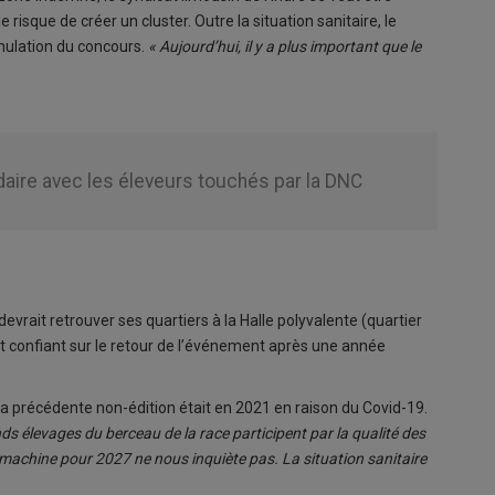
risque de créer un cluster. Outre la situation sanitaire, le
nulation du concours.
« Aujourd’hui, il y a plus important que le
idaire avec les éleveurs touchés par la DNC
devrait retrouver ses quartiers à la Halle polyvalente (quartier
est confiant sur le retour de l’événement après une année
 La précédente non-édition était en 2021 en raison du Covid-19.
s élevages du berceau de la race participent par la qualité des
 machine pour 2027 ne nous inquiète pas. La situation sanitaire