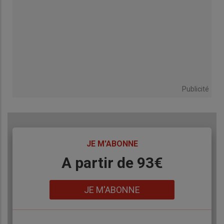
Publicité
TITRE
JE M'ABONNE
Body
A partir de 93€
Lien
JE M'ABONNE