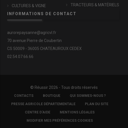
TRACTEURS & MATÉRIELS
CULTURES & VIGNE
INFORMATIONS DE CONTACT
aurorepaysanne@agricvl.fr
70 avenue Pierre de Coubertin
CS 50009 - 36005 CHATEAUROUX CEDEX
02.54.07.66.66
© Réussir 2026 - Tous droits réservés
FOOTER
CONTACTS
BOUTIQUE
QUI SOMMES-NOUS ?
COPYRIGHT
PRESSE AGRICOLE DÉPARTEMENTALE
PLAN DU SITE
CENTRE D'AIDE
MENTIONS LÉGALES
MODIFIER MES PRÉFÉRENCES COOKIES