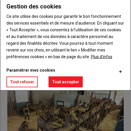
Gestion des cookies
Body
Choisissez votre formule et créez votre
Ce site utilise des cookies pour garantir le bon fonctionnement
compte pour accéder à tout {nom-site}.
des services essentiels et de mesure d’audience. En cliquant sur
« Tout Accepter », vous consentez à l’utilisation de ces cookies
Lien
Créez un compte
et au traitement de vos données à caractère personnel au
regard des finalités décrites. Vous pourrez à tout moment
revenir sur vos choix, en utilisant le lien « Modifier mes
VOUS AIMEREZ AUSSI
préférences cookies » en bas de page du site.
Plus d'infos
Paramétrer mes cookies
Tout refuser
Tout accepter