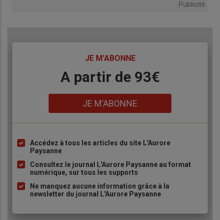
Publicité
TITRE
JE M'ABONNE
Body
A partir de 93€
Lien
JE M'ABONNE
Accédez à tous les articles du site L'Aurore
Liste
Paysanne
à
Consultez le journal L'Aurore Paysanne au format
puce
numérique, sur tous les supports
Ne manquez aucune information grâce à la
newsletter du journal L'Aurore Paysanne