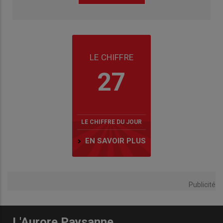
LE CHIFFRE
27
LE CHIFFRE DU JOUR
EN SAVOIR PLUS
Publicité
L'Aurore Paysanne