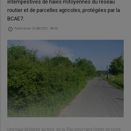
intempestives de haies mitoyennes du réseau
routier et de parcelles agricoles, protégées par la
BCAE7.
Publié le
ven 13/08/2021 - 08:00
Une haie déclarée au titre de la Pac peut faire l’objet de toute