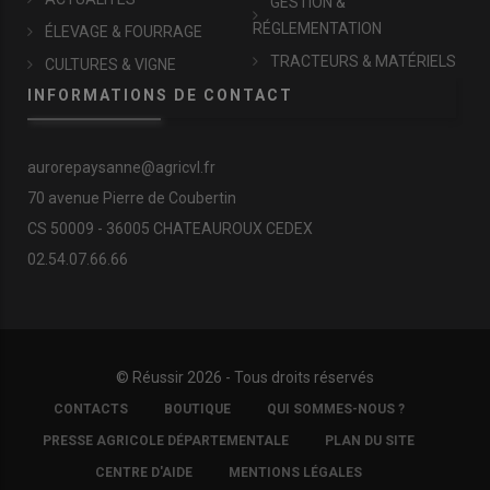
GESTION &
RÉGLEMENTATION
ÉLEVAGE & FOURRAGE
TRACTEURS & MATÉRIELS
CULTURES & VIGNE
INFORMATIONS DE CONTACT
aurorepaysanne@agricvl.fr
70 avenue Pierre de Coubertin
CS 50009 - 36005 CHATEAUROUX CEDEX
02.54.07.66.66
© Réussir 2026 - Tous droits réservés
FOOTER
CONTACTS
BOUTIQUE
QUI SOMMES-NOUS ?
COPYRIGHT
PRESSE AGRICOLE DÉPARTEMENTALE
PLAN DU SITE
CENTRE D'AIDE
MENTIONS LÉGALES