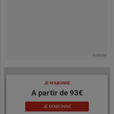
Publicité
TITRE
JE M'ABONNE
Body
A partir de 93€
Lien
JE M'ABONNE