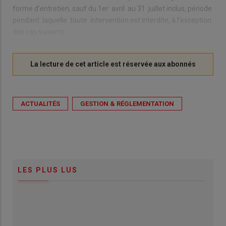
forme d’entretien, sauf du 1er avril au 31 juillet inclus, période
pendant laquelle toute intervention est interdite, à l’exception
des cas suivants :
ACTUALITÉS
GESTION & RÉGLEMENTATION
LES PLUS LUS