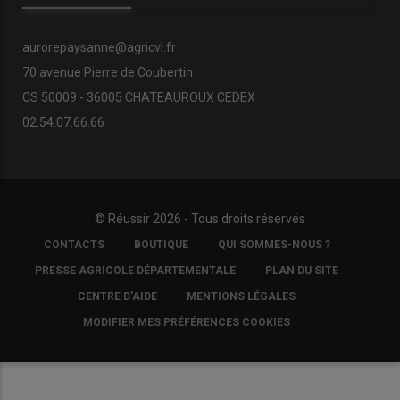
aurorepaysanne@agricvl.fr
70 avenue Pierre de Coubertin
CS 50009 - 36005 CHATEAUROUX CEDEX
02.54.07.66.66
© Réussir 2026 - Tous droits réservés
FOOTER
CONTACTS
BOUTIQUE
QUI SOMMES-NOUS ?
COPYRIGHT
PRESSE AGRICOLE DÉPARTEMENTALE
PLAN DU SITE
CENTRE D'AIDE
MENTIONS LÉGALES
MODIFIER MES PRÉFÉRENCES COOKIES