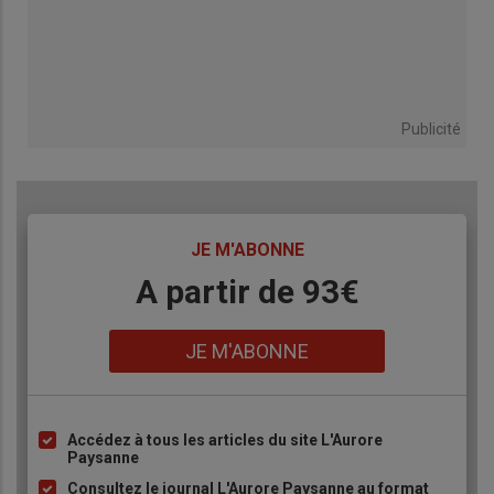
Publicité
TITRE
JE M'ABONNE
Body
A partir de 93€
Lien
JE M'ABONNE
Accédez à tous les articles du site L'Aurore
Liste
Paysanne
à
Consultez le journal L'Aurore Paysanne au format
puce