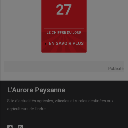
27
LE CHIFFRE DU JOUR
EN SAVOIR PLUS
Publicité
L'Aurore Paysanne
Site d'actualités agricoles, viticoles et rurales destinées aux
agriculteurs de l'Indre.