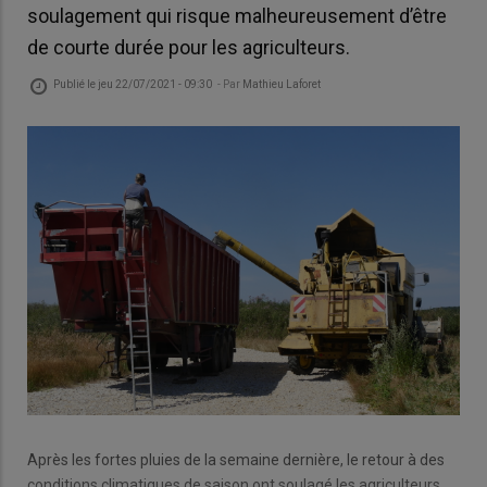
soulagement qui risque malheureusement d’être
de courte durée pour les agriculteurs.
Publié le
jeu 22/07/2021 - 09:30
- Par
Mathieu Laforet
Après les fortes pluies de la semaine dernière, le retour à des
conditions climatiques de saison ont soulagé les agriculteurs