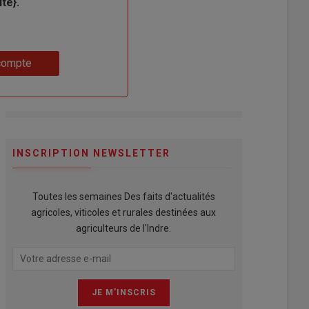
te}.
compte
INSCRIPTION NEWSLETTER
Toutes les semaines Des faits d'actualités
agricoles, viticoles et rurales destinées aux
agriculteurs de l'Indre.