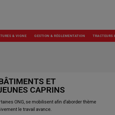
USER
ACCOUNT
MENU
TURES & VIGNE
GESTION & RÉGLEMENTATION
TRACTEURS 
BÂTIMENTS ET
JEUNES CAPRINS
ertaines ONG, se mobilisent afin d’aborder thème
ivement le travail avance.