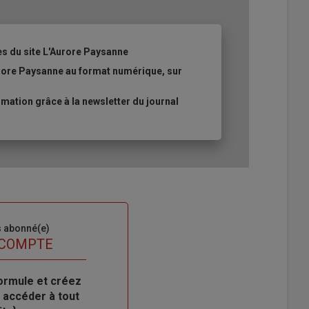
es du site L'Aurore Paysanne
urore Paysanne au format numérique, sur
ation grâce à la newsletter du journal
s abonné(e)
 COMPTE
ormule et créez
 accéder à tout