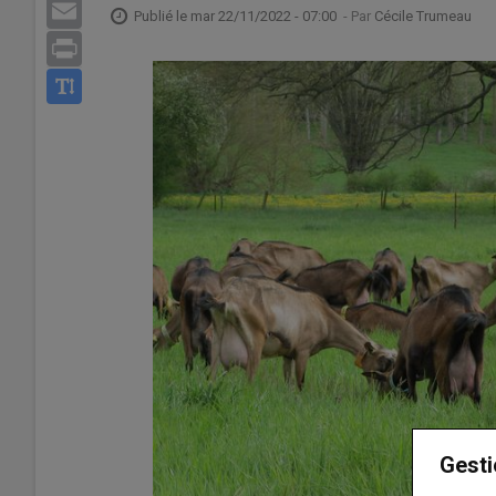
Email
Publié le
mar 22/11/2022 - 07:00
- Par
Cécile Trumeau
Print
Gesti