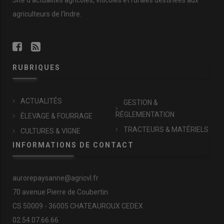
Site d'actualités agricoles, viticoles et rurales destinées aux
agriculteurs de l'Indre.
RUBRIQUES
ACTUALITÉS
GESTION &
RÉGLEMENTATION
ÉLEVAGE & FOURRAGE
TRACTEURS & MATÉRIELS
CULTURES & VIGNE
INFORMATIONS DE CONTACT
aurorepaysanne@agricvl.fr
70 avenue Pierre de Coubertin
CS 50009 - 36005 CHATEAUROUX CEDEX
02.54.07.66.66