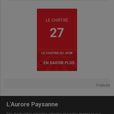
LE CHIFFRE
27
LE CHIFFRE DU JOUR
EN SAVOIR PLUS
Publicité
L'Aurore Paysanne