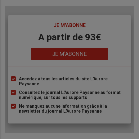
TITRE
JE M'ABONNE
Body
A partir de 93€
Lien
JE M'ABONNE
Accédez à tous les articles du site L'Aurore
Liste
Paysanne
à
Consultez le journal L'Aurore Paysanne au format
puce
numérique, sur tous les supports
Ne manquez aucune information grâce à la
newsletter du journal L'Aurore Paysanne