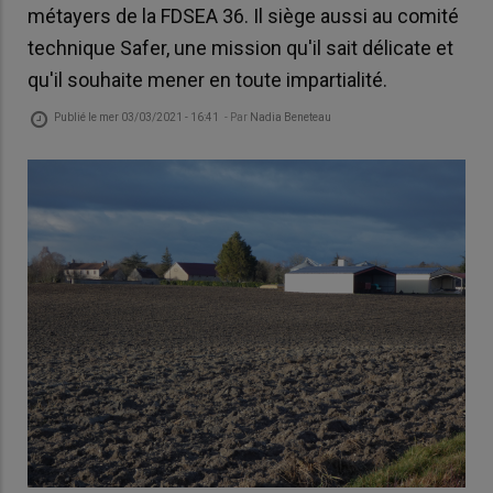
métayers de la FDSEA 36. Il siège aussi au comité
technique Safer, une mission qu'il sait délicate et
qu'il souhaite mener en toute impartialité.
Publié le
mer 03/03/2021 - 16:41
- Par
Nadia Beneteau