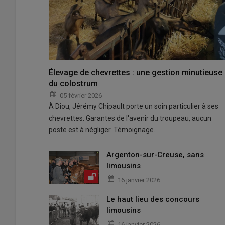
Élevage de chevrettes : une gestion minutieuse
du colostrum
05 février 2026
À Diou, Jérémy Chipault porte un soin particulier à ses
chevrettes. Garantes de l'avenir du troupeau, aucun
poste est à négliger. Témoignage.
Argenton-sur-Creuse, sans
limousins
16 janvier 2026
Le haut lieu des concours
limousins
16 janvier 2026