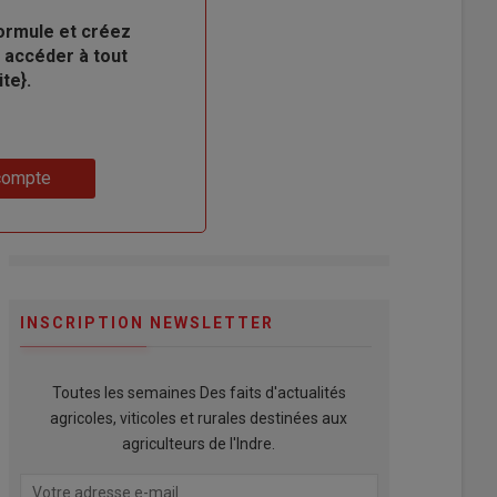
ormule et créez
 accéder à tout
te}.
compte
INSCRIPTION NEWSLETTER
Toutes les semaines Des faits d'actualités
agricoles, viticoles et rurales destinées aux
agriculteurs de l'Indre.