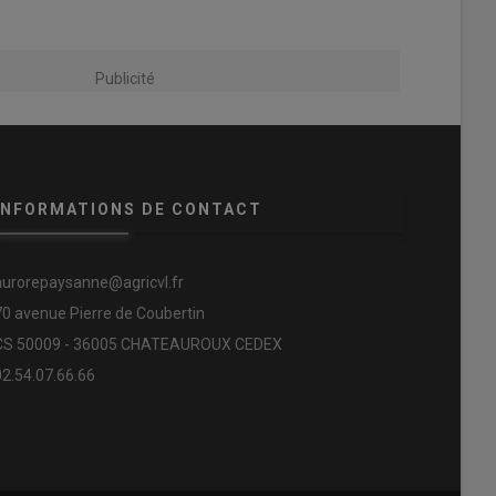
Publicité
INFORMATIONS DE CONTACT
aurorepaysanne@agricvl.fr
70 avenue Pierre de Coubertin
CS 50009 - 36005 CHATEAUROUX CEDEX
02.54.07.66.66