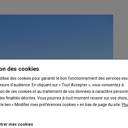
on des cookies
utilise des cookies pour garantir le bon fonctionnement des services ess
esure d’audience. En cliquant sur « Tout Accepter », vous consentez à
ation de ces cookies et au traitement de vos données à caractère person
es finalités décrites. Vous pourrez à tout moment revenir sur vos choix,
t le lien « Modifier mes préférences cookies » en bas de page du site.
Plu
trer mes cookies