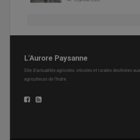
L'Aurore Paysanne
Site d'actualités agricoles, viticoles et rurales destinées au
agriculteurs de l'Indre.