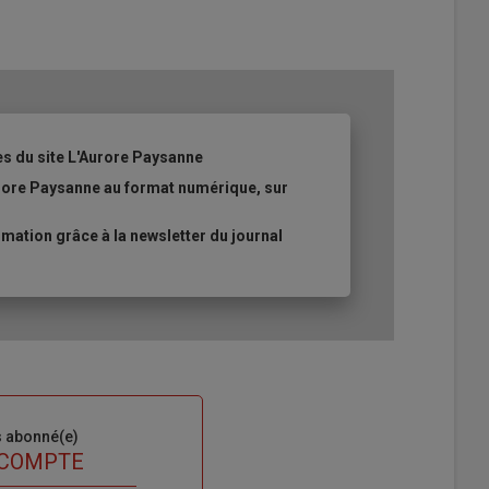
es du site L'Aurore Paysanne
urore Paysanne au format numérique, sur
ation grâce à la newsletter du journal
s abonné(e)
 COMPTE