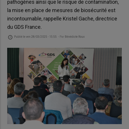
pathogènes ainsi que le risque de contamination,
la mise en place de mesures de biosécurité est
incontournable, rappelle Kristel Gache, directrice
du GDS France.
Publié le
ven 28/03/2025 - 15:55
- Par
Bénédicte Roux