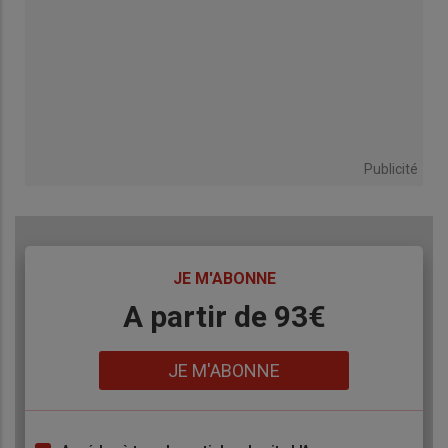
Publicité
TITRE
JE M'ABONNE
Body
A partir de 93€
Lien
JE M'ABONNE