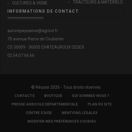
TRACTEURS & MATÉRIELS
CULTURES & VIGNE
INFORMATIONS DE CONTACT
aurorepaysanne@agricvl.fr
70 avenue Pierre de Coubertin
CS 50009 - 36005 CHATEAUROUX CEDEX
02.54.07.66.66
© Réussir 2026 - Tous droits réservés
FOOTER
CONTACTS
BOUTIQUE
QUI SOMMES-NOUS ?
COPYRIGHT
PRESSE AGRICOLE DÉPARTEMENTALE
PLAN DU SITE
CENTRE D'AIDE
MENTIONS LÉGALES
MODIFIER MES PRÉFÉRENCES COOKIES