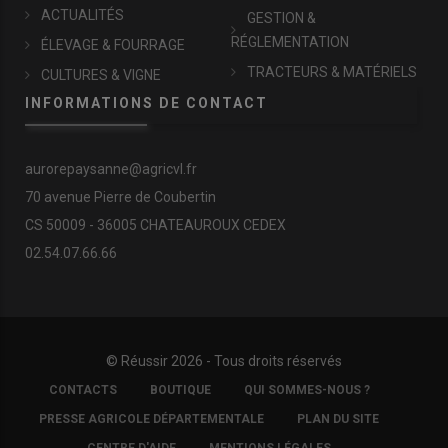
ACTUALITÉS
GESTION &
RÉGLEMENTATION
ÉLEVAGE & FOURRAGE
TRACTEURS & MATÉRIELS
CULTURES & VIGNE
INFORMATIONS DE CONTACT
aurorepaysanne@agricvl.fr
70 avenue Pierre de Coubertin
CS 50009 - 36005 CHATEAUROUX CEDEX
02.54.07.66.66
© Réussir 2026 - Tous droits réservés
FOOTER
CONTACTS
BOUTIQUE
QUI SOMMES-NOUS ?
COPYRIGHT
PRESSE AGRICOLE DÉPARTEMENTALE
PLAN DU SITE