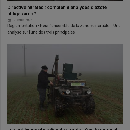
Directive nitrates : combien d'analyses d'azote
obligatoires ?
17 février 2022
Réglementation • Pour l'ensemble de la zone vulnérable : -Une
analyse sur l'une des trois principales…
Les prélèvements reliquats azotés, c'est le moment