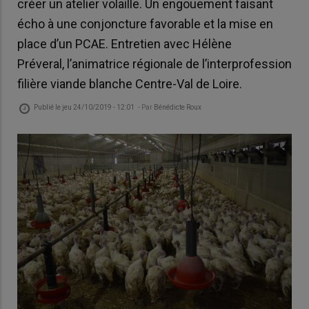
créer un atelier volaille. Un engouement faisant
écho à une conjoncture favorable et la mise en
place d’un PCAE. Entretien avec Hélène
Préveral, l’animatrice régionale de l’interprofession
filière viande blanche Centre-Val de Loire.
Publié le
jeu 24/10/2019 - 12:01
- Par
Bénédicte Roux