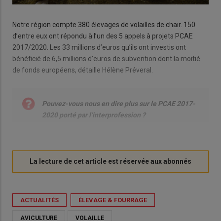
Notre région compte 380 élevages de volailles de chair. 150
d’entre eux ont répondu à l’un des 5 appels à projets PCAE
2017/2020. Les 33 millions d’euros qu’ils ont investis ont
bénéficié de 6,5 millions d’euros de subvention dont la moitié
de fonds européens, détaille Hélène Préveral.
Pouvez-vous nous en dire plus sur le PCAE 2017-
2020 porté par l’interprofession ?
ACTUALITÉS
ÉLEVAGE & FOURRAGE
AVICULTURE
VOLAILLE