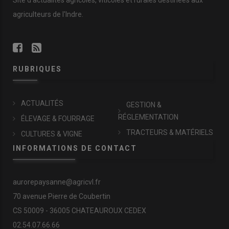
Site d'actualités agricoles, viticoles et rurales destinées aux
agriculteurs de l'Indre.
RUBRIQUES
ACTUALITÉS
GESTION &
RÉGLEMENTATION
ÉLEVAGE & FOURRAGE
TRACTEURS & MATÉRIELS
CULTURES & VIGNE
INFORMATIONS DE CONTACT
aurorepaysanne@agricvl.fr
70 avenue Pierre de Coubertin
CS 50009 - 36005 CHATEAUROUX CEDEX
02.54.07.66.66