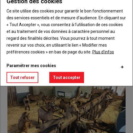
Gestion des cookies
Body
Choisissez votre formule et créez votre
compte pour accéder à tout {nom-site}.
Ce site utilise des cookies pour garantir le bon fonctionnement
des services essentiels et de mesure d’audience. En cliquant sur
Lien
Créez un compte
« Tout Accepter », vous consentez à l’utilisation de ces cookies
et au traitement de vos données à caractère personnel au
regard des finalités décrites. Vous pourrez à tout moment
VOUS AIMEREZ AUSSI
revenir sur vos choix, en utilisant le lien « Modifier mes
préférences cookies » en bas de page du site.
Plus d'infos
Paramétrer mes cookies
Tout refuser
Tout accepter