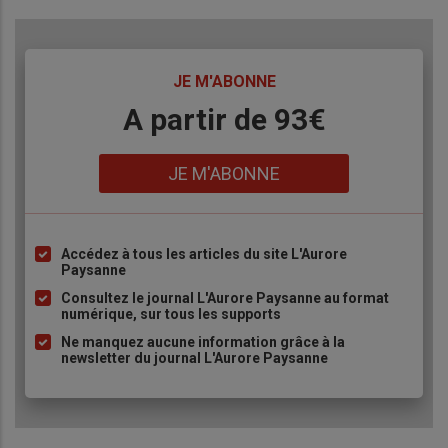
TITRE
JE M'ABONNE
Body
A partir de 93€
Lien
JE M'ABONNE
Accédez à tous les articles du site L'Aurore
Liste
Paysanne
à
Consultez le journal L'Aurore Paysanne au format
puce
numérique, sur tous les supports
Ne manquez aucune information grâce à la
newsletter du journal L'Aurore Paysanne