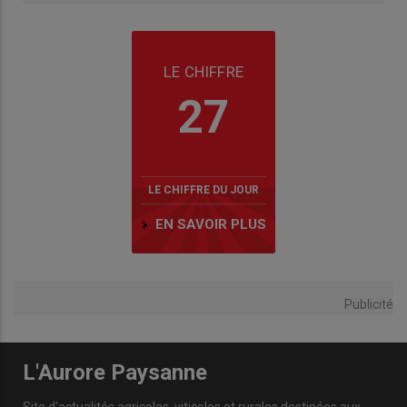
LE CHIFFRE
27
LE CHIFFRE DU JOUR
EN SAVOIR PLUS
Publicité
L'Aurore Paysanne