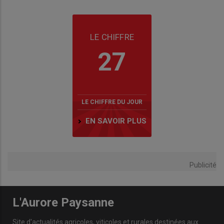
LE CHIFFRE
27
LE CHIFFRE DU JOUR
EN SAVOIR PLUS
Publicité
L'Aurore Paysanne
Site d'actualités agricoles, viticoles et rurales destinées aux