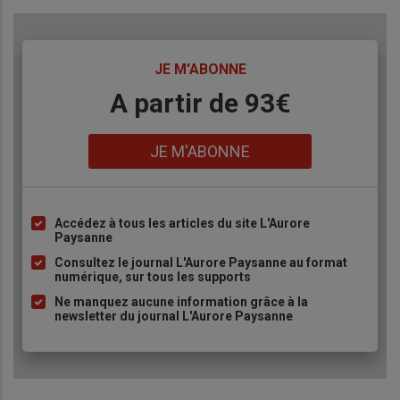
TITRE
JE M'ABONNE
Body
A partir de 93€
Lien
JE M'ABONNE
Accédez à tous les articles du site L'Aurore
Liste
Paysanne
à
Consultez le journal L'Aurore Paysanne au format
puce
numérique, sur tous les supports
Ne manquez aucune information grâce à la
newsletter du journal L'Aurore Paysanne