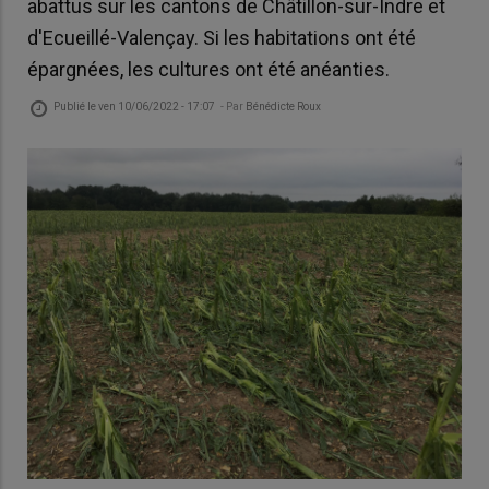
abattus sur les cantons de Châtillon-sur-Indre et
d'Ecueillé-Valençay. Si les habitations ont été
épargnées, les cultures ont été anéanties.
Publié le
ven 10/06/2022 - 17:07
- Par
Bénédicte Roux