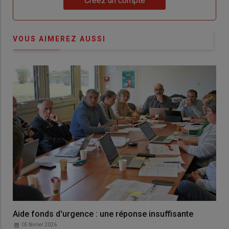
Créez un compte
VOUS AIMEREZ AUSSI
Aide fonds d'urgence : une réponse insuffisante
05 février 2026