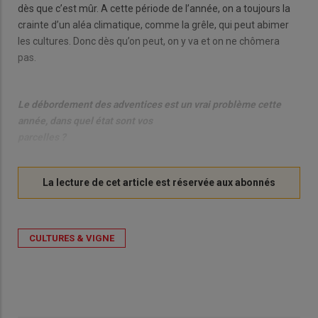
dès que c’est mûr. A cette période de l’année, on a toujours la
crainte d’un aléa climatique, comme la grêle, qui peut abimer
les cultures. Donc dès qu’on peut, on y va et on ne chômera
pas.
Le débordement des adventices est un vrai problème cette
année, dans quel état sont vos
parcelles ?
CULTURES & VIGNE