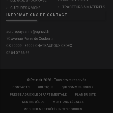
ÉLEVAGE & FOURRAGE
TRACTEURS & MATÉRIELS
CULTURES & VIGNE
INFORMATIONS DE CONTACT
aurorepaysanne@agricvl.fr
70 avenue Pierre de Coubertin
CS 50009 - 36005 CHATEAUROUX CEDEX
02.54.07.66.66
© Réussir 2026 - Tous droits réservés
FOOTER
CONTACTS
BOUTIQUE
QUI SOMMES-NOUS ?
COPYRIGHT
PRESSE AGRICOLE DÉPARTEMENTALE
PLAN DU SITE
CENTRE D'AIDE
MENTIONS LÉGALES
MODIFIER MES PRÉFÉRENCES COOKIES