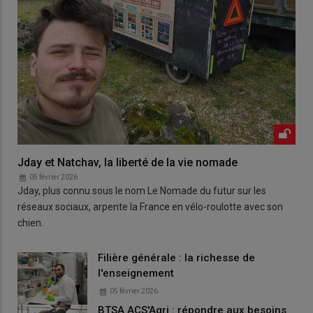
Jday et Natchav, la liberté de la vie nomade
05 février 2026
Jday, plus connu sous le nom Le Nomade du futur sur les
réseaux sociaux, arpente la France en vélo-roulotte avec son
chien.
Filière générale : la richesse de
l'enseignement
05 février 2026
BTSA ACS'Agri : répondre aux besoins