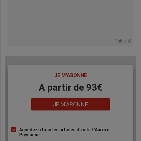
Publicité
TITRE
JE M'ABONNE
Body
A partir de 93€
Lien
JE M'ABONNE
Accédez à tous les articles du site L'Aurore
Liste
Paysanne
à