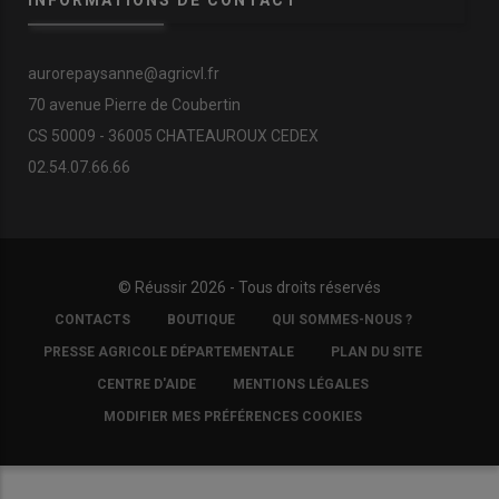
INFORMATIONS DE CONTACT
aurorepaysanne@agricvl.fr
70 avenue Pierre de Coubertin
CS 50009 - 36005 CHATEAUROUX CEDEX
02.54.07.66.66
© Réussir 2026 - Tous droits réservés
FOOTER
CONTACTS
BOUTIQUE
QUI SOMMES-NOUS ?
COPYRIGHT
PRESSE AGRICOLE DÉPARTEMENTALE
PLAN DU SITE
CENTRE D'AIDE
MENTIONS LÉGALES
MODIFIER MES PRÉFÉRENCES COOKIES