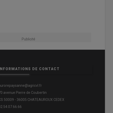
Publicité
INFORMATIONS DE CONTACT
aurorepaysanne@agricvl.fr
70 avenue Pierre de Coubertin
CS 50009 - 36005 CHATEAUROUX CEDEX
02.54.07.66.66