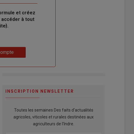
ormule et créez
 accéder à tout
te}.
compte
INSCRIPTION NEWSLETTER
Toutes les semaines Des faits d'actualités
agricoles, viticoles et rurales destinées aux
agriculteurs de l'Indre.