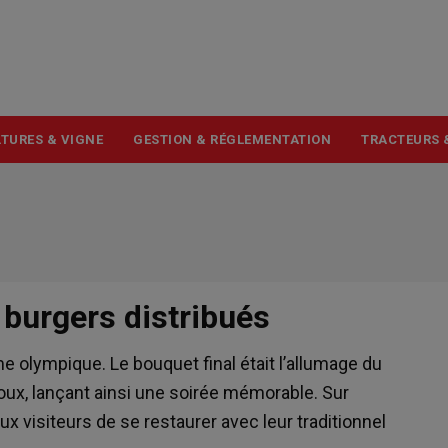
USER
ACCOUNT
MENU
TURES & VIGNE
GESTION & RÉGLEMENTATION
TRACTEURS 
 burgers distribués
mme olympique. Le bouquet final était l’allumage du
oux, lançant ainsi une soirée mémorable. Sur
x visiteurs de se restaurer avec leur traditionnel