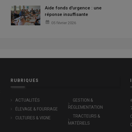
Aide fonds d'urgence : une
réponse insuffisante
05 février 2026
RUBRIQUES
x
ACTUALITÉS
GESTION &
RÉGLEMENTATION
ÉLEVAGE & FOURRAGE
TRACTEURS &
CULTURES & VIGNE
MATÉRIELS