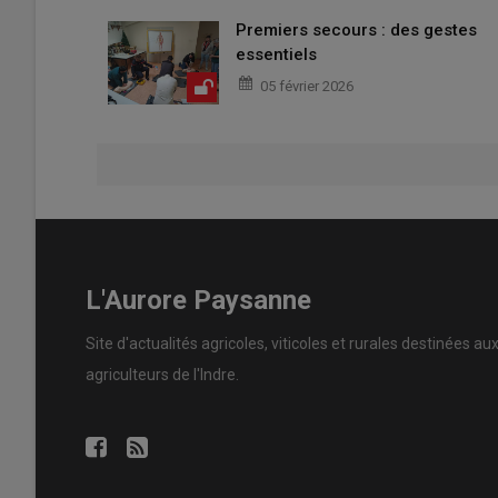
Premiers secours : des gestes
essentiels
05 février 2026
L'Aurore Paysanne
Site d'actualités agricoles, viticoles et rurales destinées au
agriculteurs de l'Indre.