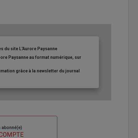
es du site L'Aurore Paysanne
urore Paysanne au format numérique, sur
ation grâce à la newsletter du journal
s abonné(e)
 COMPTE