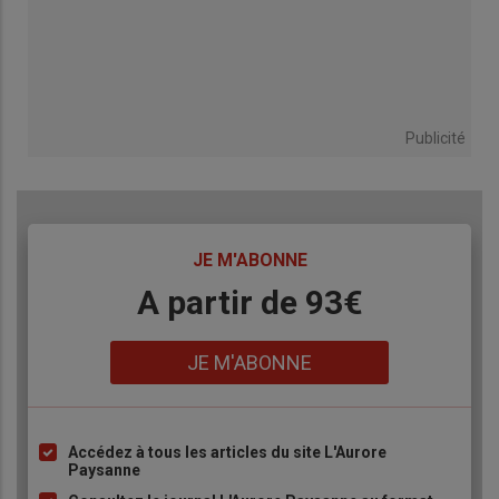
Publicité
TITRE
JE M'ABONNE
Body
A partir de 93€
Lien
JE M'ABONNE
Accédez à tous les articles du site L'Aurore
Liste
Paysanne
à