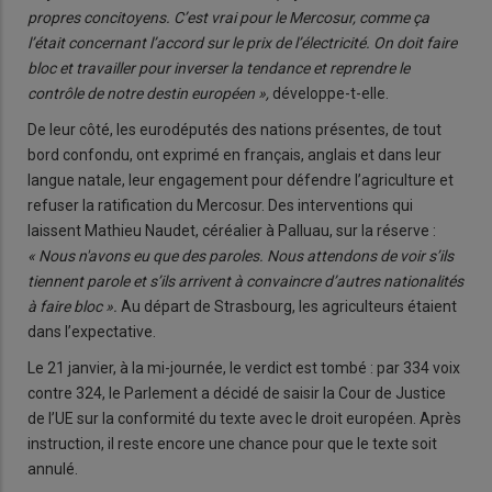
propres concitoyens. C’est vrai pour le Mercosur, comme ça
l’était concernant l’accord sur le prix de l’électricité. On doit faire
bloc et travailler pour inverser la tendance et reprendre le
contrôle de notre destin européen »,
développe-t-elle.
De leur côté, les eurodéputés des nations présentes, de tout
bord confondu, ont exprimé en français, anglais et dans leur
langue natale, leur engagement pour défendre l’agriculture et
refuser la ratification du Mercosur. Des interventions qui
laissent Mathieu Naudet, céréalier à Palluau, sur la réserve :
« Nous n'avons eu que des paroles. Nous attendons de voir s’ils
tiennent parole et s’ils arrivent à convaincre d’autres nationalités
à faire bloc ».
Au départ de Strasbourg, les agriculteurs étaient
dans l’expectative.
Le 21 janvier, à la mi-journée, le verdict est tombé : par 334 voix
contre 324, le Parlement a décidé de saisir la Cour de Justice
de l’UE sur la conformité du texte avec le droit européen. Après
instruction, il reste encore une chance pour que le texte soit
annulé.