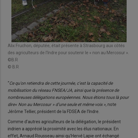
Alix Fruchon, députée, était présente à Strasbourg aux côtés
des agriculteurs de l’Indre pour soutenir le « non au Mercosur ».
©B.R
© B.R
“
Ce qu'on retiendra de cette journée, c’est la capacité de
mobilisation du réseau FNSEA/JA, ainsi que la présence de
nombreuses délégations européennes. Nous étions tous là pour
dire« Non au Mercosur » d’une seule et même voix »,
note
Jérôme Tellier, président de la FDSEA de l’Indre.
Comme d’autres agriculteurs de la délégation, le président
indrien a apprécié la proximité avec les élus nationaux. En
effet, Arnaud Rousseau ainsi qu’Hervé Lapie ont échangé