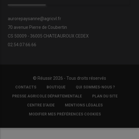
aurorepaysanne@agricvl.fr
70 avenue Pierre de Coubertin
CS 50009 - 36005 CHATEAUROUX CEDEX
02.54.07.66.66
© Réussir 2026 - Tous droits réservés
FOOTER
CONTACTS
BOUTIQUE
QUI SOMMES-NOUS ?
COPYRIGHT
PRESSE AGRICOLE DÉPARTEMENTALE
PLAN DU SITE
CENTRE D'AIDE
MENTIONS LÉGALES
MODIFIER MES PRÉFÉRENCES COOKIES