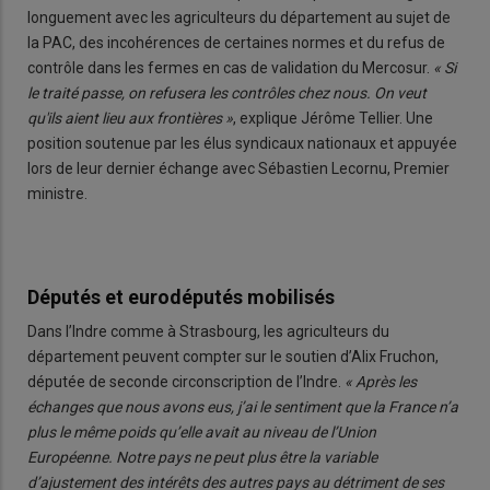
longuement avec les agriculteurs du département au sujet de
la PAC, des incohérences de certaines normes et du refus de
contrôle dans les fermes en cas de validation du Mercosur.
« Si
le traité passe, on refusera les contrôles chez nous. On veut
qu'ils aient lieu aux frontières »
, explique Jérôme Tellier. Une
position soutenue par les élus syndicaux nationaux et appuyée
lors de leur dernier échange avec Sébastien Lecornu, Premier
ministre.
Députés et eurodéputés mobilisés
Dans l’Indre comme à Strasbourg, les agriculteurs du
département peuvent compter sur le soutien d’Alix Fruchon,
députée de seconde circonscription de l’Indre.
« Après les
échanges que nous avons eus, j’ai le sentiment que la France n’a
plus le même poids qu’elle avait au niveau de l’Union
Européenne. Notre pays ne peut plus être la variable
d’ajustement des intérêts des autres pays au détriment de ses