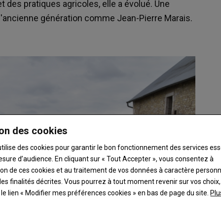
t des pratiques agricoles, elle a évolué. Une
 l'ancienne génération comme Jean-Pierre Marais.
on des cookies
utilise des cookies pour garantir le bon fonctionnement des services ess
esure d’audience. En cliquant sur « Tout Accepter », vous consentez à
ation de ces cookies et au traitement de vos données à caractère person
es finalités décrites. Vous pourrez à tout moment revenir sur vos choix,
t le lien « Modifier mes préférences cookies » en bas de page du site.
Plu