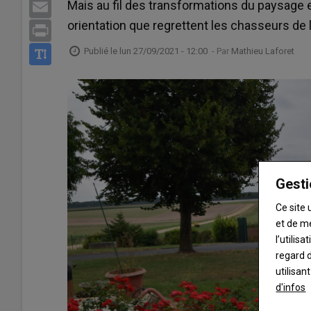
Mais au fil des transformations du paysage e
Email
orientation que regrettent les chasseurs de
Print
Publié le
lun 27/09/2021 - 12:00
- Par
Mathieu Laforet
Gesti
Ce site 
et de m
l’utilis
regard d
utilisan
d'infos