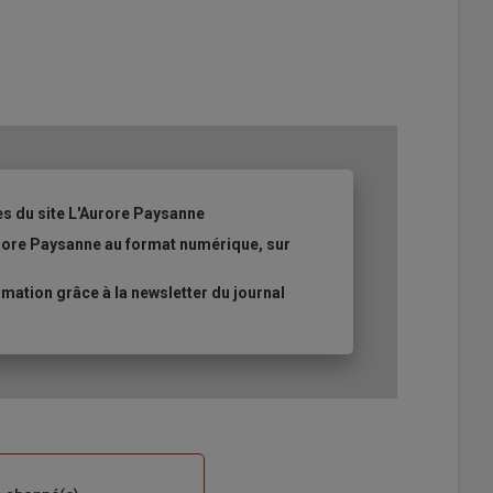
es du site L'Aurore Paysanne
urore Paysanne au format numérique, sur
ation grâce à la newsletter du journal