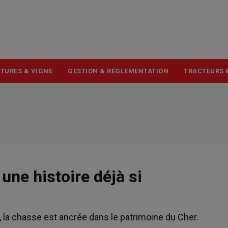
USER
ACCOUNT
MENU
TURES & VIGNE
GESTION & RÉGLEMENTATION
TRACTEURS 
une histoire déjà si
la chasse est ancrée dans le patrimoine du Cher.