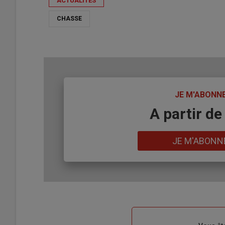
ACTUALITÉS
CHASSE
TITRE
JE M'ABONN
Body
A partir de
Lien
JE M'ABONN