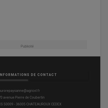
Publicité
INFORMATIONS DE CONTACT
aurorepaysanne@agricvl.fr
70 avenue Pierre de Coubertin
CS 50009 - 36005 CHATEAUROUX CEDEX