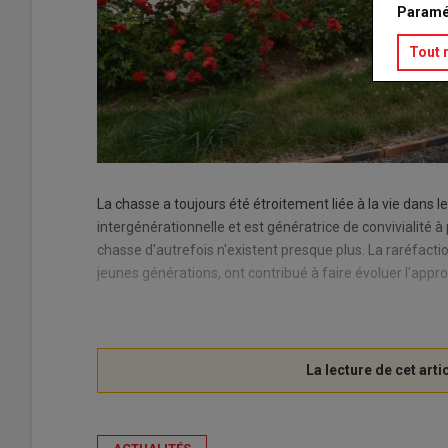
Paramé
Tout 
La chasse a toujours été étroitement liée à la vie dans l
intergénérationnelle et est génératrice de convivialité à
chasse d'autrefois n'existent presque plus. La raréfactio
jeunes générations, ont contribué à faire évoluer l'appr