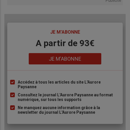
Publicité
TITRE
JE M'ABONNE
Body
A partir de 93€
Lien
JE M'ABONNE
Accédez à tous les articles du site L'Aurore
Liste
Paysanne
à
Consultez le journal L'Aurore Paysanne au format
puce
numérique, sur tous les supports
Ne manquez aucune information grâce à la
newsletter du journal L'Aurore Paysanne