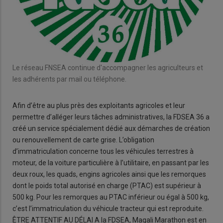
Le réseau FNSEA continue d'accompagner les agriculteurs et
les adhérents par mail ou téléphone.
Afin d’être au plus près des exploitants agricoles et leur
permettre d’alléger leurs tâches administratives, la FDSEA 36 a
créé un service spécialement dédié aux démarches de création
ou renouvellement de carte grise. L’obligation
d’immatriculation concerne tous les véhicules terrestres à
moteur, de la voiture particulière à l’utilitaire, en passant par les
deux roux, les quads, engins agricoles ainsi que les remorques
dont le poids total autorisé en charge (PTAC) est supérieur à
500 kg. Pour les remorques au PTAC inférieur ou égal à 500 kg,
c’est l’immatriculation du véhicule tracteur qui est reproduite.
ÊTRE ATTENTIF AU DÉLAI A la FDSEA, Magali Marathon est en