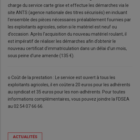
charge du service carte grise et effectue les démarches via le
site ANTS (agence nationale des titres sécurisés) en incluant
l’ensemble des pièces nécessaires préalablement fournies par
les exploitants agricoles, selon si le matériel est neuf ou
d’occasion. Après l’acquisition du nouveau matériel roulant, il
est impératif de réaliser les démarches afin d’obtenir le
nouveau certificat d’immatriculation dans un délai d’un mois,
sous peine d’une amende (135 €).
o Coût de la prestation : Le service est ouvert à tous les
exploitants agricoles, il en coûtera 20 euros pour les adhérents
au syndicat et 35 euros pour les non-adhérents. Pour toutes
informations complémentaires, vous pouvez joindre la FDSEA
au 02 54 07 66 66.
ACTUALITÉS