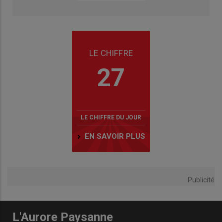
LE CHIFFRE
27
LE CHIFFRE DU JOUR
EN SAVOIR PLUS
Publicité
L'Aurore Paysanne