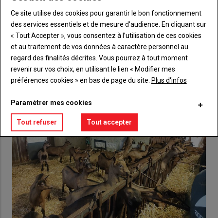
compte pour accéder à tout {nom-site}.
Ce site utilise des cookies pour garantir le bon fonctionnement
Lien
des services essentiels et de mesure d’audience. En cliquant sur
Créez un compte
« Tout Accepter », vous consentez à l’utilisation de ces cookies
et au traitement de vos données à caractère personnel au
regard des finalités décrites. Vous pourrez à tout moment
VOUS AIMEREZ AUSSI
revenir sur vos choix, en utilisant le lien « Modifier mes
préférences cookies » en bas de page du site.
Plus d'infos
Paramétrer mes cookies
Tout refuser
Tout accepter