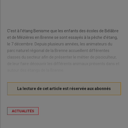
C’est à l’étang Benisme que les enfants des écoles de Bélâbre
et de Mézières en Brenne se sont essayés à la pêche d’étang,
le 7 décembre. Depuis plusieurs années, les animateurs du
parc naturel régional de la Brenne accueillent différentes
classes du secteur afin de présenter le métier de pisciculteur,
de leur faire découvrir les différents animaux présents dans et
autour des étangs de la Brenne.
ACTUALITÉS