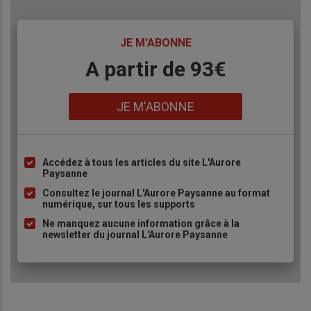
TITRE
JE M'ABONNE
Body
A partir de 93€
Lien
JE M'ABONNE
Accédez à tous les articles du site L'Aurore
Liste
Paysanne
à
Consultez le journal L'Aurore Paysanne au format
puce
numérique, sur tous les supports
Ne manquez aucune information grâce à la
newsletter du journal L'Aurore Paysanne