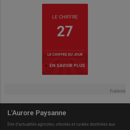
LE CHIFFRE
27
LE CHIFFRE DU JOUR
EN SAVOIR PLUS
Publicité
L'Aurore Paysanne
Site d'actualités agricoles, viticoles et rurales destinées aux