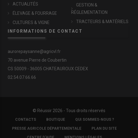
ACTUALITÉS
GESTION &
RÉGLEMENTATION
ÉLEVAGE & FOURRAGE
TRACTEURS & MATÉRIELS
CULTURES & VIGNE
INFORMATIONS DE CONTACT
aurorepaysanne@agricvl.fr
70 avenue Pierre de Coubertin
CS 50009 - 36005 CHATEAUROUX CEDEX
02.54.07.66.66
© Réussir 2026 - Tous droits réservés
FOOTER
CONTACTS
BOUTIQUE
QUI SOMMES-NOUS ?
COPYRIGHT
PRESSE AGRICOLE DÉPARTEMENTALE
PLAN DU SITE
CENTRE D'AIDE
MENTIONS LÉGALES