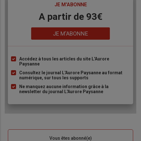
TITRE
JE M'ABONNE
Body
A partir de 93€
Lien
JE M'ABONNE
Accédez à tous les articles du site L'Aurore
Liste
Paysanne
à
Consultez le journal L'Aurore Paysanne au format
puce
numérique, sur tous les supports
Ne manquez aucune information grâce à la
newsletter du journal L'Aurore Paysanne
Sous-
Vous êtes abonné(e)