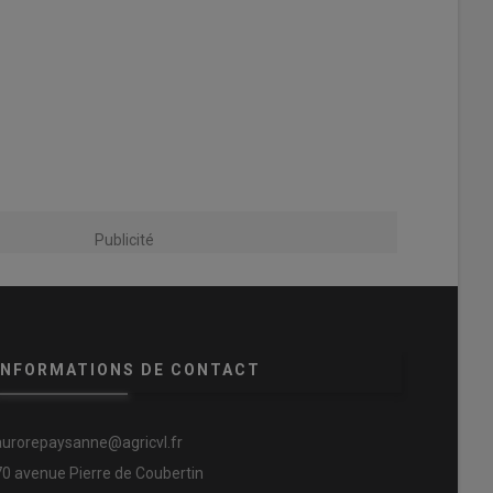
Publicité
INFORMATIONS DE CONTACT
aurorepaysanne@agricvl.fr
70 avenue Pierre de Coubertin