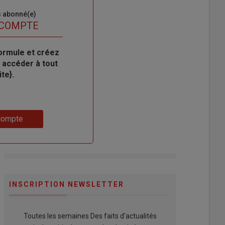
s abonné(e)
 COMPTE
ormule et créez
 accéder à tout
te}.
compte
INSCRIPTION NEWSLETTER
Toutes les semaines Des faits d'actualités