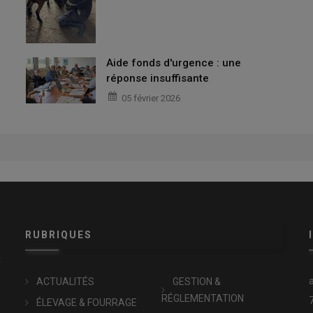
Aide fonds d'urgence : une
réponse insuffisante
05 février 2026
RUBRIQUES
x
ACTUALITÉS
GESTION &
RÉGLEMENTATION
ÉLEVAGE & FOURRAGE