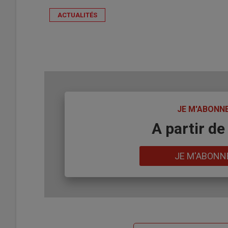
ACTUALITÉS
TITRE
JE M'ABONN
Body
A partir de
Lien
JE M'ABONN