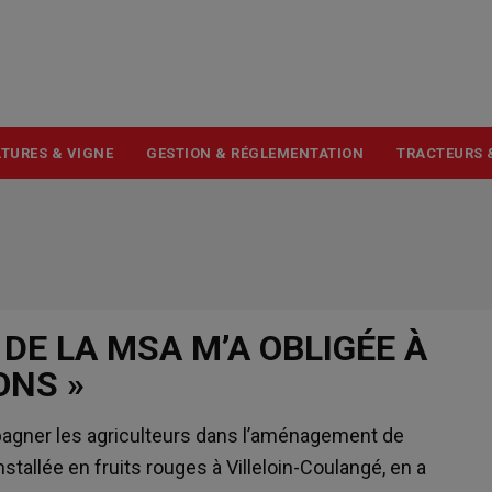
USER
ACCOUNT
MENU
TURES & VIGNE
GESTION & RÉGLEMENTATION
TRACTEURS 
DE LA MSA M’A OBLIGÉE À
ONS »
ner les agriculteurs dans l’aménagement de
nstallée en fruits rouges à Villeloin-Coulangé, en a