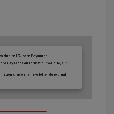
es du site L'Aurore Paysanne
urore Paysanne au format numérique, sur
ation grâce à la newsletter du journal