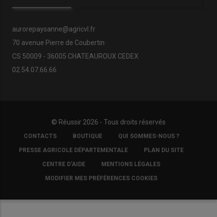
aurorepaysanne@agricvl.fr
70 avenue Pierre de Coubertin
CS 50009 - 36005 CHATEAUROUX CEDEX
02.54.07.66.66
© Réussir 2026 - Tous droits réservés
FOOTER
CONTACTS
BOUTIQUE
QUI SOMMES-NOUS ?
COPYRIGHT
PRESSE AGRICOLE DÉPARTEMENTALE
PLAN DU SITE
CENTRE D'AIDE
MENTIONS LÉGALES
MODIFIER MES PRÉFÉRENCES COOKIES