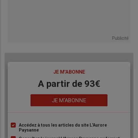
Publicité
TITRE
JE M'ABONNE
Body
A partir de 93€
Lien
JE M'ABONNE
Accédez à tous les articles du site L'Aurore
Liste
Paysanne
à