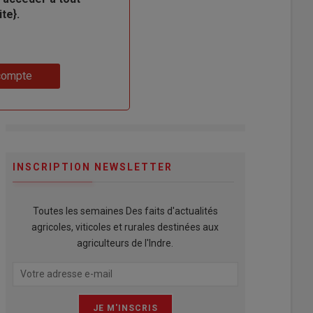
te}.
compte
INSCRIPTION NEWSLETTER
Toutes les semaines Des faits d'actualités
agricoles, viticoles et rurales destinées aux
agriculteurs de l'Indre.