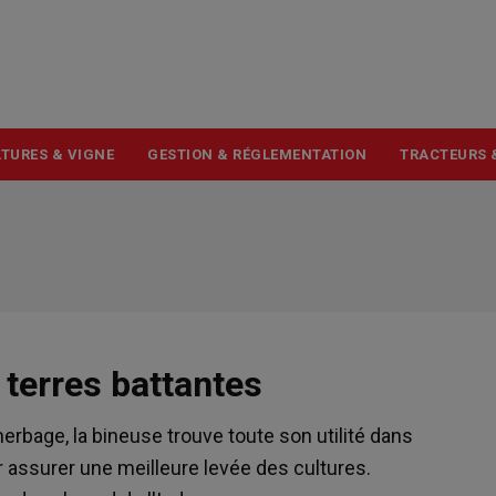
USER
ACCOUNT
MENU
TURES & VIGNE
GESTION & RÉGLEMENTATION
TRACTEURS 
 terres battantes
erbage, la bineuse trouve toute son utilité dans
 assurer une meilleure levée des cultures.