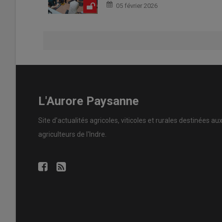
05 février 2026
L'Aurore Paysanne
Site d'actualités agricoles, viticoles et rurales destinées au
agriculteurs de l'Indre.