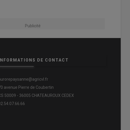
Publicité
INFORMATIONS DE CONTACT
aurorepaysanne@agricvl.fr
70 avenue Pierre de Coubertin
CS 50009 - 36005 CHATEAUROUX CEDEX
02.54.07.66.66