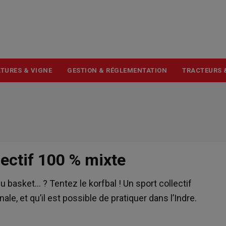
USER
ACCOUNT
MENU
TURES & VIGNE
GESTION & RÉGLEMENTATION
TRACTEURS 
lectif 100 % mixte
u basket… ? Tentez le korfbal ! Un sport collectif
e, et qu’il est possible de pratiquer dans l’Indre.