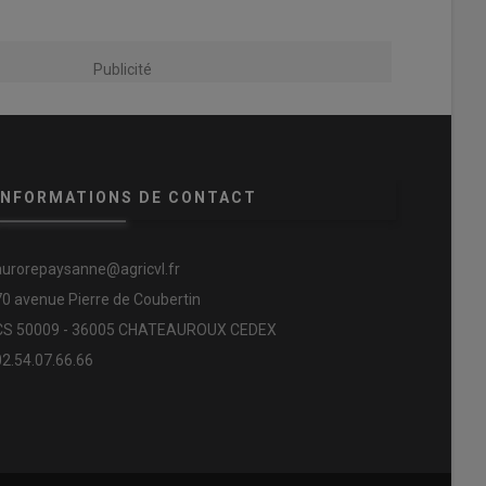
Publicité
INFORMATIONS DE CONTACT
aurorepaysanne@agricvl.fr
70 avenue Pierre de Coubertin
CS 50009 - 36005 CHATEAUROUX CEDEX
02.54.07.66.66