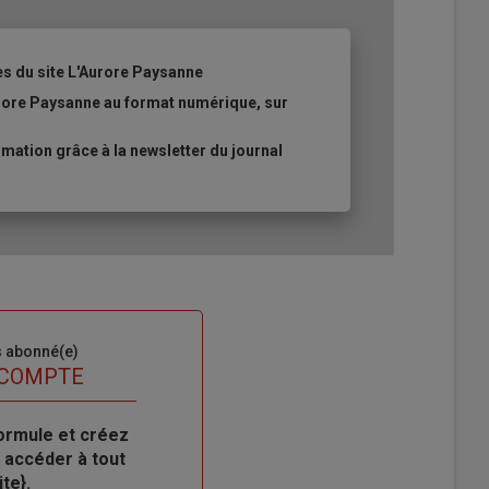
es du site L'Aurore Paysanne
urore Paysanne au format numérique, sur
ation grâce à la newsletter du journal
s abonné(e)
 COMPTE
ormule et créez
 accéder à tout
te}.