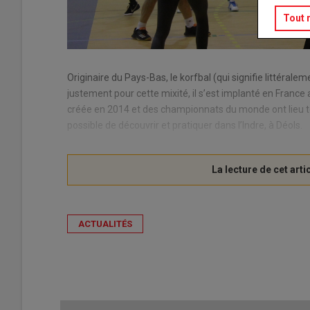
Tout 
Originaire du Pays-Bas, le korfbal (qui signifie littérale
justement pour cette mixité, il s’est implanté en Franc
créée en 2014 et des championnats du monde ont lieu tous 
possible de découvrir et pratiquer dans l’Indre, à Déols.
ACTUALITÉS