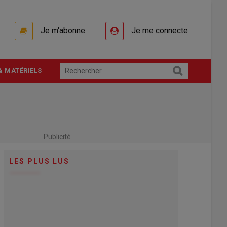
Je m'abonne
Je me connecte
& MATÉRIELS
Publicité
LES PLUS LUS