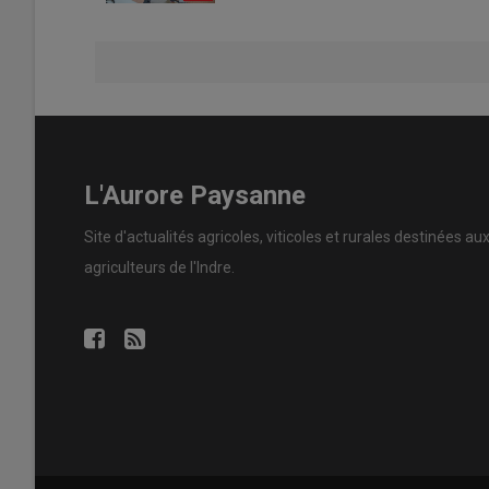
L'Aurore Paysanne
Site d'actualités agricoles, viticoles et rurales destinées au
agriculteurs de l'Indre.