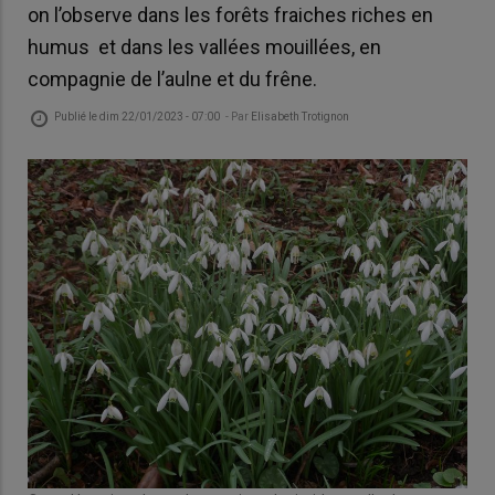
on l’observe dans les forêts fraiches riches en
humus et dans les vallées mouillées, en
compagnie de l’aulne et du frêne.
Publié le
dim 22/01/2023 - 07:00
- Par
Elisabeth Trotignon