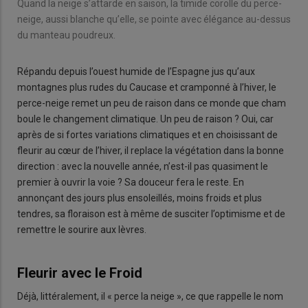
Quand la neige s’attarde en saison, la timide corolle du perce-
neige, aussi blanche qu’elle, se pointe avec élégance au-dessus
du manteau poudreux.
Répandu depuis l’ouest humide de l’Espagne jus qu’aux
montagnes plus rudes du Caucase et cramponné à l’hiver, le
perce-neige remet un peu de raison dans ce monde que cham
boule le changement climatique. Un peu de raison ? Oui, car
après de si fortes variations climatiques et en choisissant de
fleurir au cœur de l’hiver, il replace la végétation dans la bonne
direction : avec la nouvelle année, n’est-il pas quasiment le
premier à ouvrir la voie ? Sa douceur fera le reste. En
annonçant des jours plus ensoleillés, moins froids et plus
tendres, sa floraison est à même de susciter l’optimisme et de
remettre le sourire aux lèvres.
Fleurir avec le Froid
Déjà, littéralement, il « perce la neige », ce que rappelle le nom