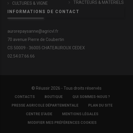
TRACTEURS & MATÉRIELS
CULTURES & VIGNE
INFORMATIONS DE CONTACT
aurorepaysanne@agricvl.fr
70 avenue Pierre de Coubertin
CS 50009 - 36005 CHATEAUROUX CEDEX
02.54.07.66.66
© Réussir 2026 - Tous droits réservés
FOOTER
CONTACTS
BOUTIQUE
QUI SOMMES-NOUS ?
COPYRIGHT
PRESSE AGRICOLE DÉPARTEMENTALE
PLAN DU SITE
CENTRE D'AIDE
MENTIONS LÉGALES
MODIFIER MES PRÉFÉRENCES COOKIES