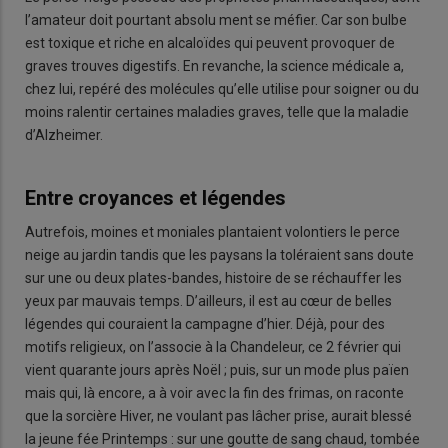
l’amateur doit pourtant absolu ment se méfier. Car son bulbe
est toxique et riche en alcaloïdes qui peuvent provoquer de
graves trouves digestifs. En revanche, la science médicale a,
chez lui, repéré des molécules qu’elle utilise pour soigner ou du
moins ralentir certaines maladies graves, telle que la maladie
d’Alzheimer.
Entre croyances et légendes
Autrefois, moines et moniales plantaient volontiers le perce
neige au jardin tandis que les paysans la toléraient sans doute
sur une ou deux plates-bandes, histoire de se réchauffer les
yeux par mauvais temps. D’ailleurs, il est au cœur de belles
légendes qui couraient la campagne d’hier. Déjà, pour des
motifs religieux, on l’associe à la Chandeleur, ce 2 février qui
vient quarante jours après Noël ; puis, sur un mode plus païen
mais qui, là encore, a à voir avec la fin des frimas, on raconte
que la sorcière Hiver, ne voulant pas lâcher prise, aurait blessé
la jeune fée Printemps : sur une goutte de sang chaud, tombée