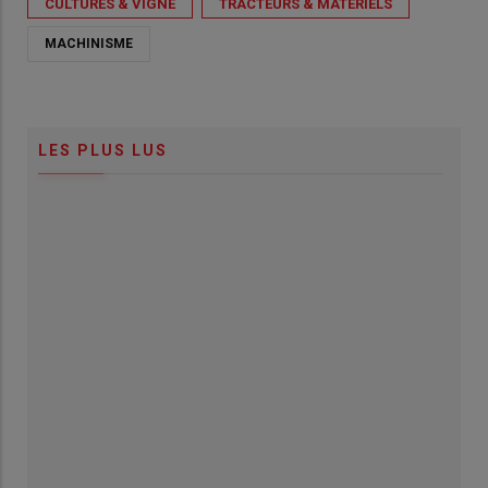
CULTURES & VIGNE
TRACTEURS & MATÉRIELS
MACHINISME
LES PLUS LUS