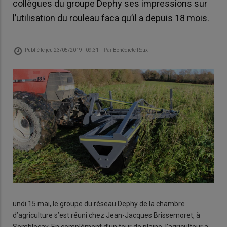
collègues du groupe Dephy ses impressions sur
l’utilisation du rouleau faca qu’il a depuis 18 mois.
Publié le
jeu 23/05/2019 - 09:31
- Par
Bénédicte Roux
undi 15 mai, le groupe du réseau Dephy de la chambre
d’agriculture s’est réuni chez Jean-Jacques Brissemoret, à
Sembleçay. En complément d’un tour de plaine, l’agriculteur a