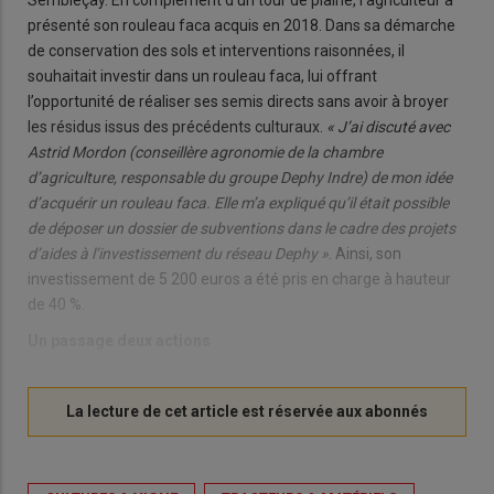
présenté son rouleau faca acquis en 2018. Dans sa démarche
de conservation des sols et interventions raisonnées, il
souhaitait investir dans un rouleau faca, lui offrant
l’opportunité de réaliser ses semis directs sans avoir à broyer
les résidus issus des précédents culturaux.
« J’ai discuté avec
Astrid Mordon (conseillère agronomie de la chambre
d’agriculture, responsable du groupe Dephy Indre) de mon idée
d’acquérir un rouleau faca. Elle m’a expliqué qu’il était possible
de déposer un dossier de subventions dans le cadre des projets
d’aides à l’investissement du réseau Dephy »
. Ainsi, son
investissement de 5 200 euros a été pris en charge à hauteur
de 40 %.
Un passage deux actions