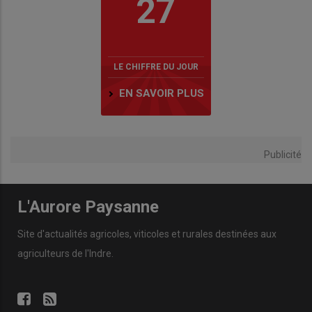
27
LE CHIFFRE DU JOUR
EN SAVOIR PLUS
Publicité
L'Aurore Paysanne
Site d'actualités agricoles, viticoles et rurales destinées aux
agriculteurs de l'Indre.