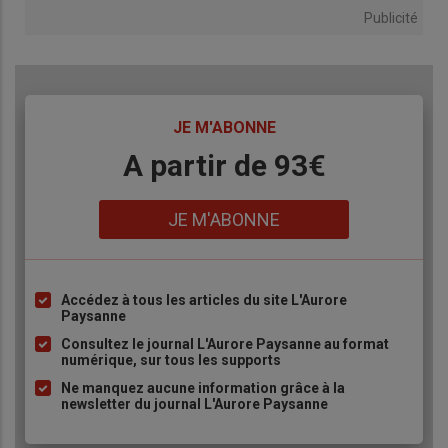
Publicité
TITRE
JE M'ABONNE
Body
A partir de 93€
Lien
JE M'ABONNE
Accédez à tous les articles du site L'Aurore
Liste
Paysanne
à
Consultez le journal L'Aurore Paysanne au format
puce
numérique, sur tous les supports
Ne manquez aucune information grâce à la
newsletter du journal L'Aurore Paysanne