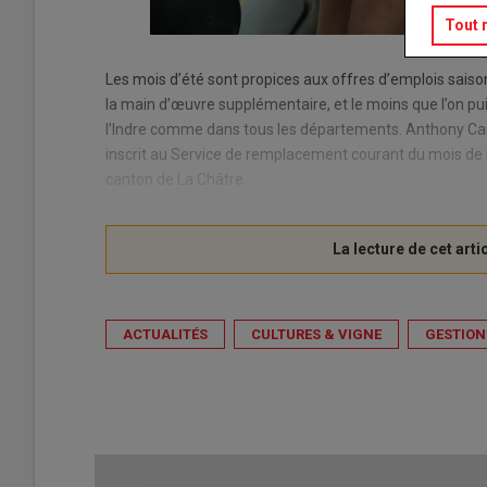
Tout 
Les mois d’été sont propices aux offres d’emplois saison
la main d’œuvre supplémentaire, et le moins que l’on puis
l’Indre comme dans tous les départements. Anthony Carrat 
inscrit au Service de remplacement courant du mois de
canton de La Châtre.
ACTUALITÉS
CULTURES & VIGNE
GESTION