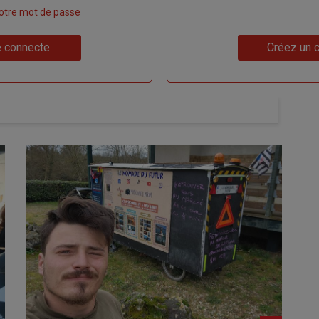
 votre mot de passe
Lien
 connecte
Créez un 