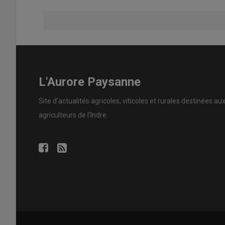
L'Aurore Paysanne
Site d'actualités agricoles, viticoles et rurales destinées au
agriculteurs de l'Indre.