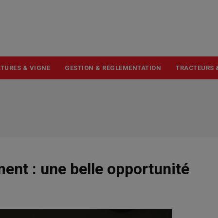
USER
ACCOUNT
MENU
TURES & VIGNE
GESTION & RÉGLEMENTATION
TRACTEURS 
ent : une belle opportunité