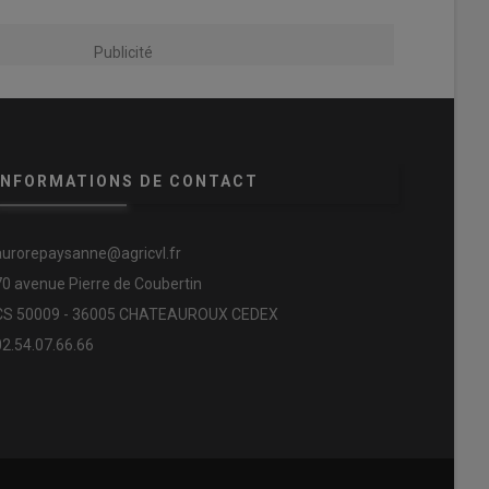
Publicité
INFORMATIONS DE CONTACT
aurorepaysanne@agricvl.fr
70 avenue Pierre de Coubertin
CS 50009 - 36005 CHATEAUROUX CEDEX
02.54.07.66.66