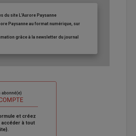
es du site L'Aurore Paysanne
urore Paysanne au format numérique, sur
ation grâce à la newsletter du journal
s abonné(e)
 COMPTE
ormule et créez
 accéder à tout
te}.