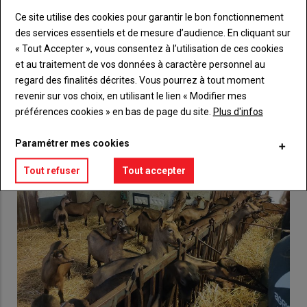
Ce site utilise des cookies pour garantir le bon fonctionnement
Lien
des services essentiels et de mesure d’audience. En cliquant sur
Créez un compte
« Tout Accepter », vous consentez à l’utilisation de ces cookies
et au traitement de vos données à caractère personnel au
regard des finalités décrites. Vous pourrez à tout moment
VOUS AIMEREZ AUSSI
revenir sur vos choix, en utilisant le lien « Modifier mes
préférences cookies » en bas de page du site.
Plus d'infos
Paramétrer mes cookies
Tout refuser
Tout accepter