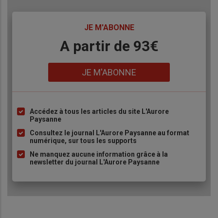
TITRE
JE M'ABONNE
Body
A partir de 93€
Lien
JE M'ABONNE
Accédez à tous les articles du site L'Aurore
Liste
Paysanne
à
Consultez le journal L'Aurore Paysanne au format
puce
numérique, sur tous les supports
Ne manquez aucune information grâce à la
newsletter du journal L'Aurore Paysanne