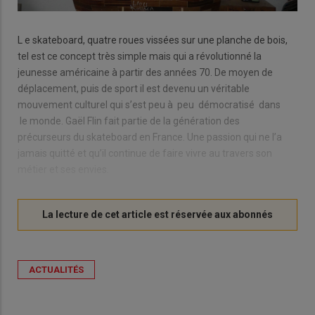
L e skateboard, quatre roues vissées sur une planche de bois,
tel est ce concept très simple mais qui a révolutionné la
jeunesse américaine à partir des années 70. De moyen de
déplacement, puis de sport il est devenu un véritable
mouvement culturel qui s’est peu à peu démocratisé dans
le monde. Gaël Flin fait partie de la génération des
précurseurs du skateboard en France. Une passion qui ne l’a
jamais quitté et qu’il continue de faire vivre au travers son
métier et ses envies.
ACTUALITÉS