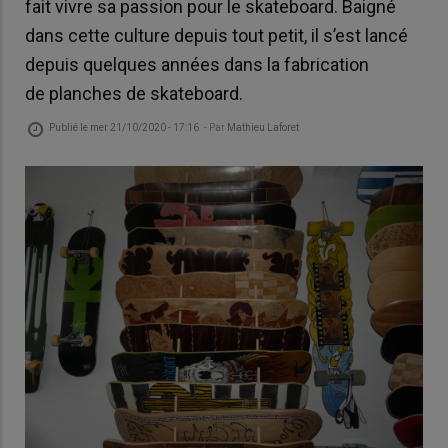
fait vivre sa passion pour le skateboard. Baigné
dans cette culture depuis tout petit, il s’est lancé
depuis quelques années dans la fabrication
de planches de skateboard.
Publié le
mer 21/10/2020 - 17:16
- Par
Mathieu Laforet