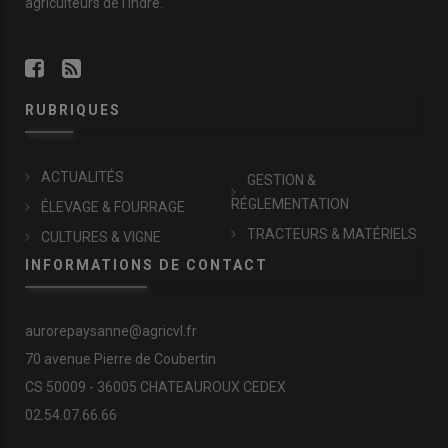
agriculteurs de l'Indre.
RUBRIQUES
ACTUALITÉS
GESTION &
RÉGLEMENTATION
ÉLEVAGE & FOURRAGE
TRACTEURS & MATÉRIELS
CULTURES & VIGNE
INFORMATIONS DE CONTACT
aurorepaysanne@agricvl.fr
70 avenue Pierre de Coubertin
CS 50009 - 36005 CHATEAUROUX CEDEX
02.54.07.66.66