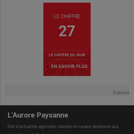
LE CHIFFRE
27
LE CHIFFRE DU JOUR
EN SAVOIR PLUS
Publicité
L'Aurore Paysanne
Site d'actualités agricoles, viticoles et rurales destinées aux