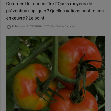
Comment le reconnaître ? Quels moyens de
prévention appliquer ? Quelles actions sont mises
en œuvre ? Le point.
Publié le
ven 21/08/2020 - 11:37
- Par
Nadine Dumazet