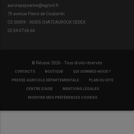
aurorepaysanne@agricvl.fr
70 avenue Pierre de Coubertin
CS 50009 - 36005 CHATEAUROUX CEDEX
02.54.07.66.66
© Réussir 2026 - Tous droits réservés
FOOTER
CONTACTS
BOUTIQUE
QUI SOMMES-NOUS ?
COPYRIGHT
PRESSE AGRICOLE DÉPARTEMENTALE
PLAN DU SITE
CENTRE D'AIDE
MENTIONS LÉGALES
MODIFIER MES PRÉFÉRENCES COOKIES