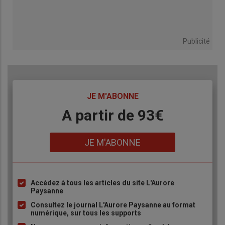
Publicité
TITRE
JE M'ABONNE
Body
A partir de 93€
Lien
JE M'ABONNE
Accédez à tous les articles du site L'Aurore
Liste
Paysanne
à
Consultez le journal L'Aurore Paysanne au format
puce
numérique, sur tous les supports