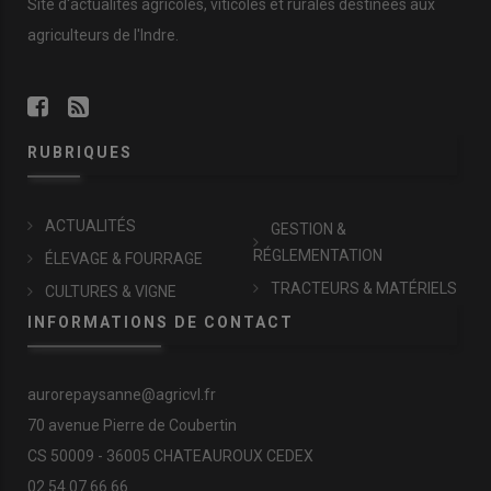
Site d'actualités agricoles, viticoles et rurales destinées aux
agriculteurs de l'Indre.
RUBRIQUES
ACTUALITÉS
GESTION &
RÉGLEMENTATION
ÉLEVAGE & FOURRAGE
TRACTEURS & MATÉRIELS
CULTURES & VIGNE
INFORMATIONS DE CONTACT
aurorepaysanne@agricvl.fr
70 avenue Pierre de Coubertin
CS 50009 - 36005 CHATEAUROUX CEDEX
02.54.07.66.66