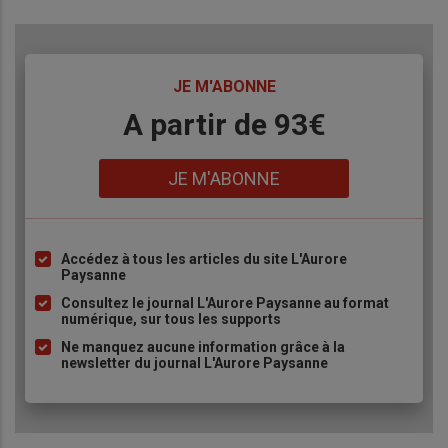
TITRE
JE M'ABONNE
Body
A partir de 93€
Lien
JE M'ABONNE
Accédez à tous les articles du site L'Aurore
Liste
Paysanne
à
Consultez le journal L'Aurore Paysanne au format
puce
numérique, sur tous les supports
Ne manquez aucune information grâce à la
newsletter du journal L'Aurore Paysanne