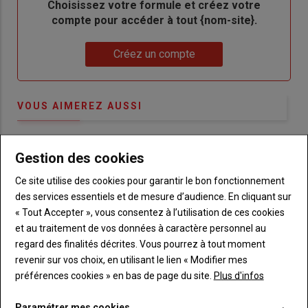
Body
Choisissez votre formule et créez votre
compte pour accéder à tout {nom-site}.
Lien
Créez un compte
VOUS AIMEREZ AUSSI
Gestion des cookies
Ce site utilise des cookies pour garantir le bon fonctionnement
des services essentiels et de mesure d’audience. En cliquant sur
« Tout Accepter », vous consentez à l’utilisation de ces cookies
et au traitement de vos données à caractère personnel au
regard des finalités décrites. Vous pourrez à tout moment
revenir sur vos choix, en utilisant le lien « Modifier mes
préférences cookies » en bas de page du site.
Plus d'infos
Paramétrer mes cookies