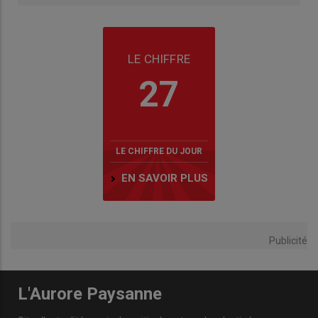
LE CHIFFRE
27
LE CHIFFRE DU JOUR
EN SAVOIR PLUS
Publicité
L'Aurore Paysanne