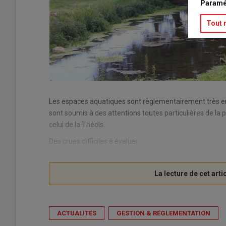
Paramé
Tout 
Les espaces aquatiques sont règlementairement très enc
sont soumis à des attentions toutes particulières de la
celui de la Théols.
Des crues difficiles à évaluer
ACTUALITÉS
GESTION & RÉGLEMENTATION