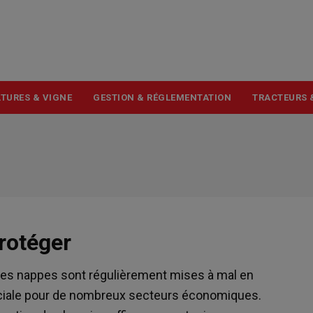
USER
ACCOUNT
MENU
TURES & VIGNE
GESTION & RÉGLEMENTATION
TRACTEURS 
rotéger
t les nappes sont régulièrement mises à mal en
ruciale pour de nombreux secteurs économiques.