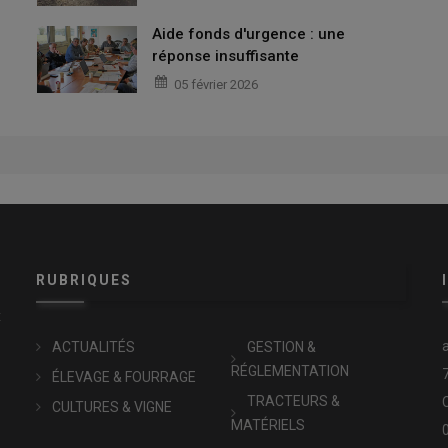
Aide fonds d'urgence : une
réponse insuffisante
05 février 2026
RUBRIQUES
x
ACTUALITÉS
GESTION &
RÉGLEMENTATION
ÉLEVAGE & FOURRAGE
TRACTEURS &
CULTURES & VIGNE
MATÉRIELS