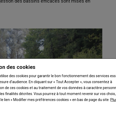
gestion des bassins efficaces sont mises en
on des cookies
utilise des cookies pour garantir le bon fonctionnement des services ess
esure d’audience. En cliquant sur « Tout Accepter », vous consentez à
ation de ces cookies et au traitement de vos données à caractère person
es finalités décrites. Vous pourrez à tout moment revenir sur vos choix,
t le lien « Modifier mes préférences cookies » en bas de page du site.
Plu