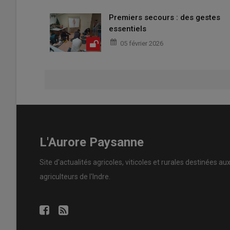
Premiers secours : des gestes
essentiels
05 février 2026
L'Aurore Paysanne
Site d'actualités agricoles, viticoles et rurales destinées au
agriculteurs de l'Indre.