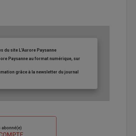
es du site L'Aurore Paysanne
urore Paysanne au format numérique, sur
ation grâce à la newsletter du journal
s abonné(e)
 COMPTE