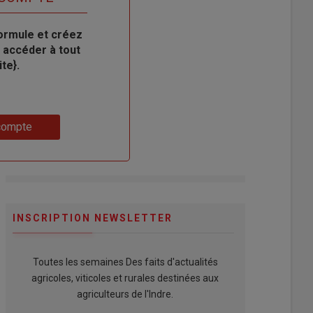
ormule et créez
 accéder à tout
te}.
compte
INSCRIPTION NEWSLETTER
Toutes les semaines Des faits d'actualités
agricoles, viticoles et rurales destinées aux
agriculteurs de l'Indre.