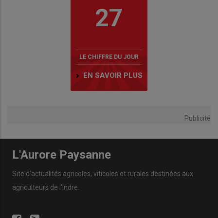
27
LE CHIFFRE DU JOUR
EN SAVOIR PLUS
Publicité
L'Aurore Paysanne
Site d'actualités agricoles, viticoles et rurales destinées aux
agriculteurs de l'Indre.