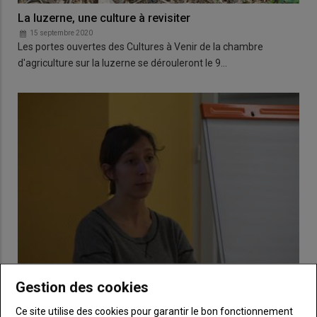
La luzerne, une culture à revisiter
15 septembre 2020
Les portes ouvertes des Cultures à Venir de la chambre
d'agriculture sur la luzerne se dérouleront le 9…
Gestion des cookies
Lentilles vertes du Berry : Petit rendement et petit
Ce site utilise des cookies pour garantir le bon fonctionnement
calibre en 2019