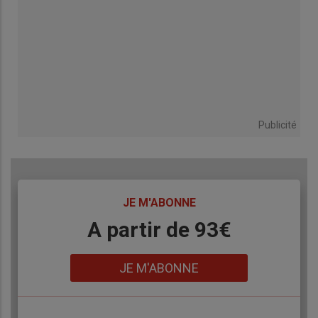
Publicité
TITRE
JE M'ABONNE
Body
A partir de 93€
Lien
JE M'ABONNE