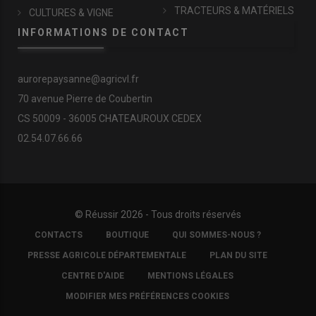
TRACTEURS & MATÉRIELS
CULTURES & VIGNE
INFORMATIONS DE CONTACT
aurorepaysanne@agricvl.fr
70 avenue Pierre de Coubertin
CS 50009 - 36005 CHATEAUROUX CEDEX
02.54.07.66.66
© Réussir 2026 - Tous droits réservés
FOOTER
CONTACTS
BOUTIQUE
QUI SOMMES-NOUS ?
COPYRIGHT
PRESSE AGRICOLE DÉPARTEMENTALE
PLAN DU SITE
CENTRE D'AIDE
MENTIONS LÉGALES
MODIFIER MES PRÉFÉRENCES COOKIES