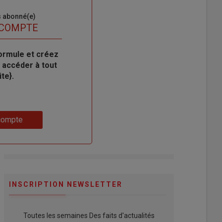
s abonné(e)
 COMPTE
ormule et créez
 accéder à tout
te}.
compte
INSCRIPTION NEWSLETTER
Toutes les semaines Des faits d'actualités