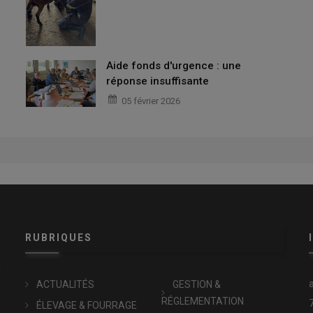
Aide fonds d'urgence : une
réponse insuffisante
05 février 2026
RUBRIQUES
x
ACTUALITÉS
GESTION &
RÉGLEMENTATION
ÉLEVAGE & FOURRAGE