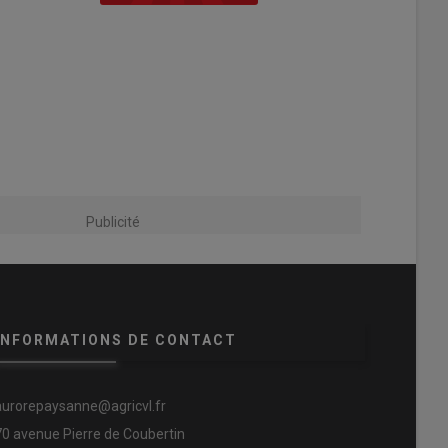
Publicité
INFORMATIONS DE CONTACT
aurorepaysanne@agricvl.fr
70 avenue Pierre de Coubertin