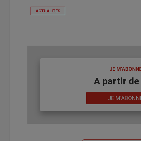
ACTUALITÉS
TITRE
JE M'ABONN
Body
A partir de
Lien
JE M'ABONN