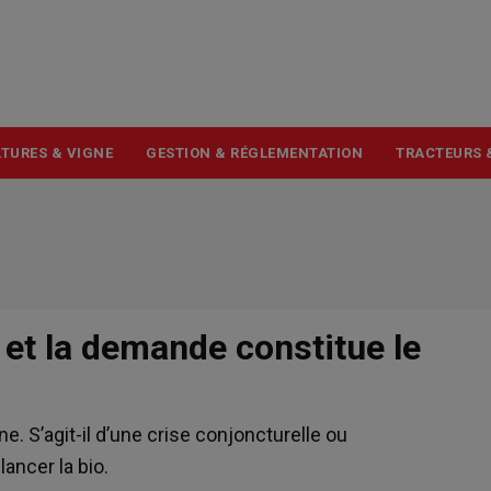
USER
ACCOUNT
MENU
TURES & VIGNE
GESTION & RÉGLEMENTATION
TRACTEURS 
re et la demande constitue le
. S’agit-il d’une crise conjoncturelle ou
lancer la bio.