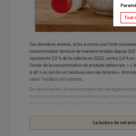
Paramé
Tout 
Ces dernières années, la bio a connu une forte croissa
consommation diminue de manière notable depuis 2021. Le
représente 5,5 % de la collecte en 2022, contre 2,4 % en
l’instar de la consommation de produits laitiers bio. «
L’é
à 40 % du lait bio est déclassé dans les laiteries
», énonçai
salon Tech&bio à Fondettes.
En viande bovine, la consommation bio est également e
hachés sont stables en conventionnel, mais en baisse sur
entre viande issue de l’agriculture bio ou conventionnell