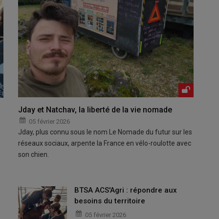
Jday et Natchav, la liberté de la vie nomade
05 février 2026
Jday, plus connu sous le nom Le Nomade du futur sur les
réseaux sociaux, arpente la France en vélo-roulotte avec
son chien.
BTSA ACS'Agri : répondre aux
besoins du territoire
05 février 2026