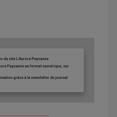
es du site L'Aurore Paysanne
urore Paysanne au format numérique, sur
ation grâce à la newsletter du journal